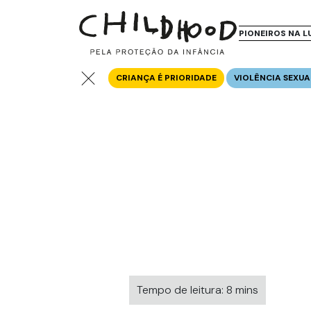
PIONEIROS NA L
CRIANÇA É PRIORIDADE
VIOLÊNCIA SEXUA
Tempo de leitura: 8 mins