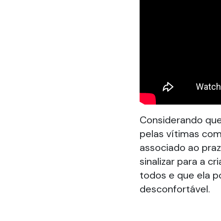
Considerando que
pelas vítimas com
associado ao praz
sinalizar para a c
todos e que ela p
desconfortável.