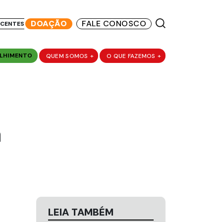
DOAÇÃO
FALE CONOSCO
SCENTES
LHIMENTO
QUEM SOMOS
+
O QUE FAZEMOS
+
a
LEIA TAMBÉM