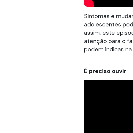
Sintomas e muda
adolescentes pod
assim, este episó
atenção para o f
podem indicar, na
É preciso ouvir