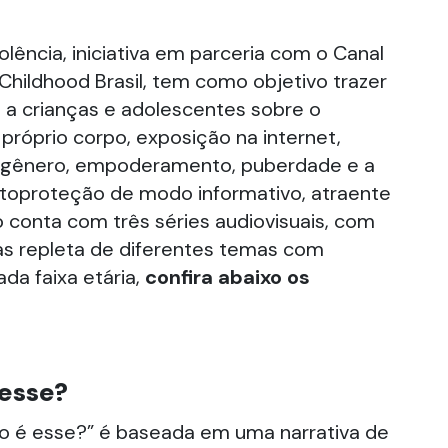
lência, iniciativa em parceria com o Canal
 Childhood Brasil, tem como objetivo trazer
 a crianças e adolescentes sobre o
róprio corpo, exposição na internet,
 gênero, empoderamento, puberdade e a
utoproteção de modo informativo, atraente
o conta com três séries audiovisuais, com
s repleta de diferentes temas com
da faixa etária,
confira abaixo os
esse?
so é esse?” é baseada em uma narrativa de