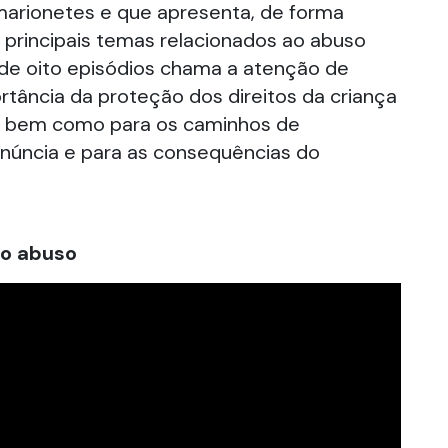
marionetes e que apresenta, de forma
s principais temas relacionados ao abuso
e de oito episódios chama a atenção de
rtância da proteção dos direitos da criança
, bem como para os caminhos de
enúncia e para as consequências do
o abuso