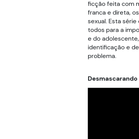
ficção feita com 
franca e direta, o
sexual. Esta séri
todos para a impo
e do adolescente
identificação e d
problema.
Desmascarando 