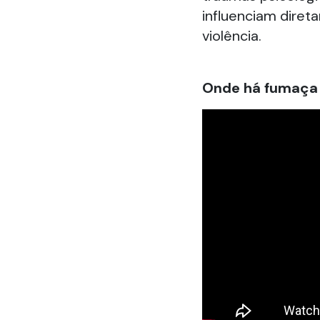
influenciam diret
violência.
Onde há fumaça