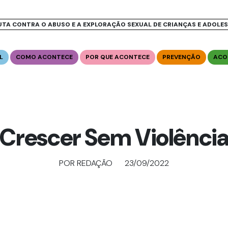
UTA CONTRA O ABUSO E A EXPLORAÇÃO SEXUAL DE CRIANÇAS E ADOLE
L
COMO ACONTECE
POR QUE ACONTECE
PREVENÇÃO
ACO
Crescer Sem Violênci
POR REDAÇÃO
23/09/2022