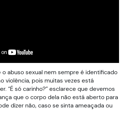
 o abuso sexual nem sempre é identificado
o violência, pois muitas vezes está
er. “É só carinho?” esclarece que devemos
riança que o corpo dela não está aberto para
ode dizer não, caso se sinta ameaçada ou