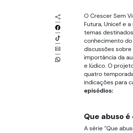
O Crescer Sem Vio
Futura, Unicef e a
temas destinados
conhecimento do p
discussões sobre
importância da a
e lúdico. O projet
quatro temporada
indicações para ca
episódios:
Que abuso é 
A série “Que abu