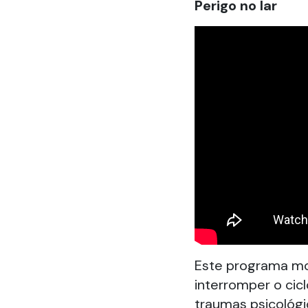
Perigo no lar
Este programa mo
interromper o cicl
traumas psicológi