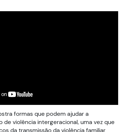
stra formas que podem ajudar a
o de violência intergeracional, uma vez que
cos da transmissão da violência familiar