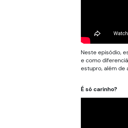
Neste episódio, 
e como diferenciá-
estupro, além de 
É só carinho?