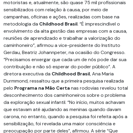
motoristas e, atualmente, são quase 75 mil profissionais
sensibilizados com relação à causa, por meio de
campanhas, oficinas e ações, realizadas com base na
metodologia da
Childhood Brasil
. “É imprescindível o
envolvimento da alta gestão das empresas com a causa,
reuniões de aprendizado e trabalhar a valorização do
caminhoneiro”, afirmou a vice-presidente do Instituto
Gerdau, Beatriz Johannpeter, na ocasião do Congresso.
“Precisamos enxergar que cada um de nós pode dar sua
contribuição e não só esperar do poder público”. A
diretora executiva da
Childhood Brasil
, Ana Maria
Durmmond, ressaltou que a primeira pesquisa realizada
pelo
Programa na Mão Certa
nas rodovias revelou total
desconhecimento dos caminhoneiros sobre o problema
da exploração sexual infantil. “No início, muitos achavam
que estavam até ajudando as meninas quando davam
carona, no entanto, quando a pesquisa foi refeita após a
sensibilização, foi revelada uma maior consciência e
preocupação por parte deles”, afirmou. A série “Que