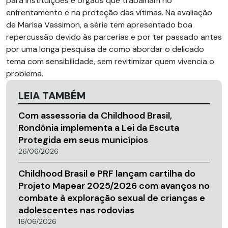
para instituições e órgãos que trabalham no
enfrentamento e na proteção das vítimas. Na avaliação
de Marisa Vassimon, a série tem apresentado boa
repercussão devido às parcerias e por ter passado antes
por uma longa pesquisa de como abordar o delicado
tema com sensibilidade, sem revitimizar quem vivencia o
problema.
LEIA TAMBÉM
Com assessoria da Childhood Brasil,
Rondônia implementa a Lei da Escuta
Protegida em seus municípios
26/06/2026
Childhood Brasil e PRF lançam cartilha do
Projeto Mapear 2025/2026 com avanços no
combate à exploração sexual de crianças e
adolescentes nas rodovias
16/06/2026