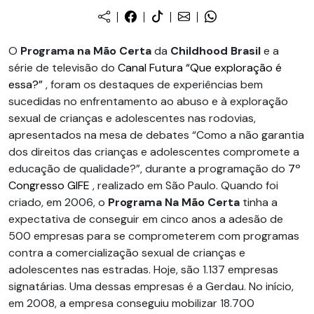
O
Programa na Mão Certa
da
Childhood Brasil
e a
série de televisão do
Canal Futura “Que exploração é
essa?”
, foram os destaques de experiências bem
sucedidas no enfrentamento ao abuso e à exploração
sexual de crianças e adolescentes nas rodovias,
apresentados na mesa de debates “Como a não garantia
dos direitos das crianças e adolescentes compromete a
educação de qualidade?”, durante a programação do
7º
Congresso GIFE
, realizado em São Paulo. Quando foi
criado, em 2006, o
Programa Na Mão Certa
tinha a
expectativa de conseguir em cinco anos a adesão de
500 empresas para se comprometerem com programas
contra a comercialização sexual de crianças e
adolescentes nas estradas. Hoje, são 1.137 empresas
signatárias. Uma dessas empresas é a Gerdau. No início,
em 2008, a empresa conseguiu mobilizar 18.700