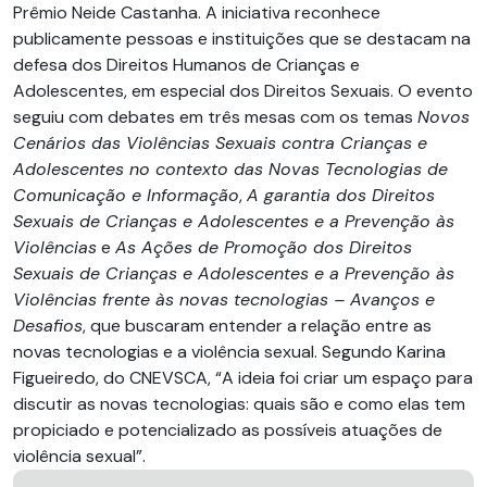
Prêmio Neide Castanha. A iniciativa reconhece
publicamente pessoas e instituições que se destacam na
defesa dos Direitos Humanos de Crianças e
Adolescentes, em especial dos Direitos Sexuais. O evento
seguiu com debates em três mesas com os temas
Novos
Cenários das Violências Sexuais contra Crianças e
Adolescentes no contexto das Novas Tecnologias de
Comunicação e Informação
,
A garantia dos Direitos
Sexuais de Crianças e Adolescentes e a Prevenção às
Violências
e
As Ações de Promoção dos Direitos
Sexuais de Crianças e Adolescentes e a Prevenção às
Violências frente às novas tecnologias – Avanços e
Desafios
, que buscaram entender a relação entre as
novas tecnologias e a violência sexual. Segundo Karina
Figueiredo, do CNEVSCA, “A ideia foi criar um espaço para
discutir as novas tecnologias: quais são e como elas tem
propiciado e potencializado as possíveis atuações de
violência sexual”.