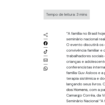
Tempo de leitura: 3 mins
“A família no Brasil ho
seminário nacional rea
O evento discutirá os 
convivência familiar e
trabalhadores sociais 
crianças e adolescente
conferencistas intern
família Guv Asloos e a 
terapia sistêmica e d
lançando seus livros. 
dos Homens
, com a pa
Camargo Corrêa, da V
Seminário Nacional “A f