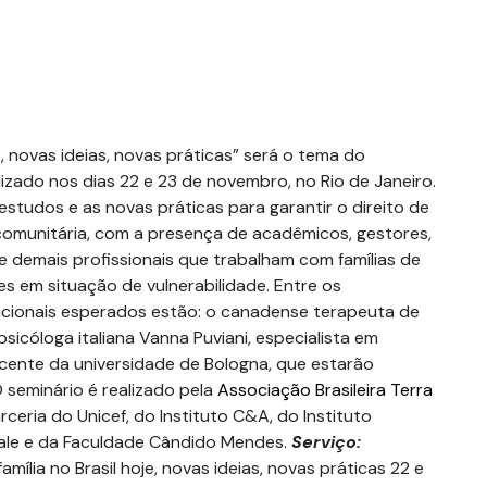
je, novas ideias, novas práticas” será o tema do
lizado nos dias 22 e 23 de novembro, no Rio de Janeiro.
estudos e as novas práticas para garantir o direito de
 comunitária, com a presença de acadêmicos, gestores,
e demais profissionais que trabalham com famílias de
s em situação de vulnerabilidade. Entre os
acionais esperados estão: o canadense terapeuta de
psicóloga italiana Vanna Puviani, especialista em
ocente da universidade de Bologna, que estarão
O seminário é realizado pela
Associação Brasileira Terra
rceria do Unicef, do Instituto C&A, do Instituto
ale e da Faculdade Cândido Mendes.
Serviço:
amília no Brasil hoje, novas ideias, novas práticas 22 e