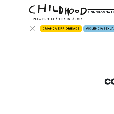
PIONEIROS NA L
CRIANÇA É PRIORIDADE
VIOLÊNCIA SEXUA
c