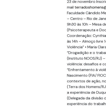
23 de novembro Inscri
mail
terradoshomens@
Faculdade Cândido Me
– Centro – Rio de Jan
9h30 às 10h – Mesa de
(Psicoterapeuta e Doc
Coordenação: Cynthia 
às 14h – Almoço livre
Violência” • Maria Cla
“Drogadição e o traba
(Instituto NOOS/RJ) 
violência: desafios e 
“Enfrentamento à violê
Nascimento (FIA/ FIOC
contextos de ação, n
(Terra dos Homens/RJ)
a experiência de Duque 
(Delegada da divisão 
experiência do trabal