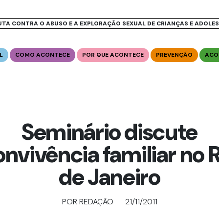
UTA CONTRA O ABUSO E A EXPLORAÇÃO SEXUAL DE CRIANÇAS E ADOLE
L
COMO ACONTECE
POR QUE ACONTECE
PREVENÇÃO
ACO
Seminário discute
onvivência familiar no R
de Janeiro
POR REDAÇÃO
21/11/2011