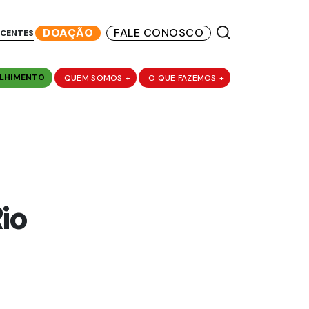
DOAÇÃO
FALE CONOSCO
SCENTES
LHIMENTO
QUEM SOMOS
+
O QUE FAZEMOS
+
io