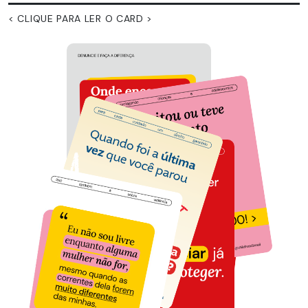
< CLIQUE PARA LER O CARD >