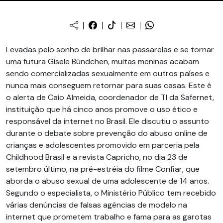
Levadas pelo sonho de brilhar nas passarelas e se tornar
uma futura Gisele Bündchen, muitas meninas acabam
sendo comercializadas sexualmente em outros países e
nunca mais conseguem retornar para suas casas. Este é
o alerta de Caio Almeida, coordenador de TI da Safernet,
instituição que há cinco anos promove o uso ético e
responsável da internet no Brasil. Ele discutiu o assunto
durante o debate sobre prevenção do abuso online de
crianças e adolescentes promovido em parceria pela
Childhood Brasil e a revista Capricho, no dia 23 de
setembro último, na pré-estréia do filme Confiar, que
aborda o abuso sexual de uma adolescente de 14 anos.
Segundo o especialista, o Ministério Público tem recebido
várias denúncias de falsas agências de modelo na
internet que prometem trabalho e fama para as garotas