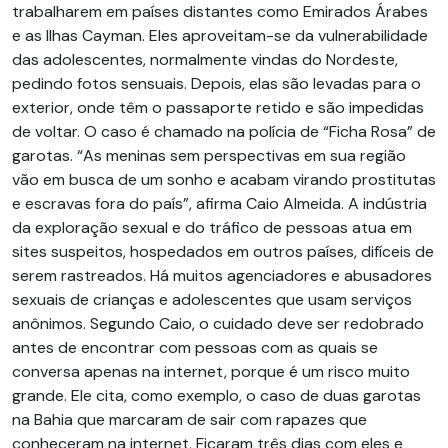
trabalharem em países distantes como Emirados Árabes
e as Ilhas Cayman. Eles aproveitam-se da vulnerabilidade
das adolescentes, normalmente vindas do Nordeste,
pedindo fotos sensuais. Depois, elas são levadas para o
exterior, onde têm o passaporte retido e são impedidas
de voltar. O caso é chamado na polícia de “Ficha Rosa” de
garotas. “As meninas sem perspectivas em sua região
vão em busca de um sonho e acabam virando prostitutas
e escravas fora do país”, afirma Caio Almeida. A indústria
da exploração sexual e do tráfico de pessoas atua em
sites suspeitos, hospedados em outros países, difíceis de
serem rastreados. Há muitos agenciadores e abusadores
sexuais de crianças e adolescentes que usam serviços
anônimos. Segundo Caio, o cuidado deve ser redobrado
antes de encontrar com pessoas com as quais se
conversa apenas na internet, porque é um risco muito
grande. Ele cita, como exemplo, o caso de duas garotas
na Bahia que marcaram de sair com rapazes que
conheceram na internet. Ficaram três dias com eles e