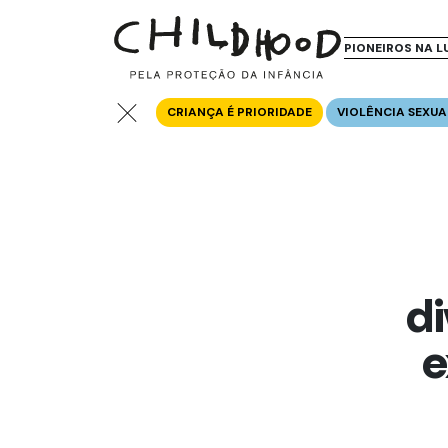
PIONEIROS NA L
CRIANÇA É PRIORIDADE
VIOLÊNCIA SEXUA
d
e