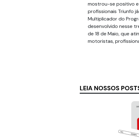
mostrou-se positivo e
profissionais Triunfo 
Multiplicador do Prog
desenvolvido nesse t
de 18 de Maio, que at
motoristas, profission
LEIA NOSSOS POST