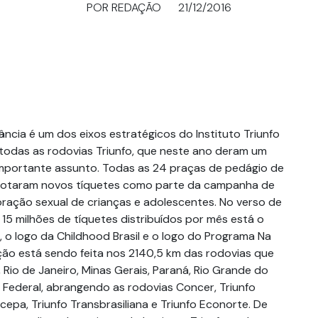
POR REDAÇÃO
21/12/2016
ncia é um dos eixos estratégicos do Instituto Triunfo
todas as rodovias Triunfo, que neste ano deram um
mportante assunto. Todas as 24 praças de pedágio de
adotaram novos tíquetes como parte da campanha de
ração sexual de crianças e adolescentes. No verso de
15 milhões de tíquetes distribuídos por mês está o
 o logo da Childhood Brasil e o logo do Programa Na
ção está sendo feita nos 2140,5 km das rodovias que
Rio de Janeiro, Minas Gerais, Paraná, Rio Grande do
to Federal, abrangendo as rodovias Concer, Triunfo
epa, Triunfo Transbrasiliana e Triunfo Econorte. De