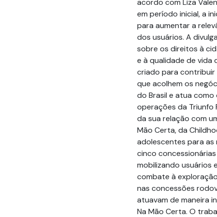
acordo com Liza Valenç
em período inicial, a 
para aumentar a relev
dos usuários. A divul
sobre os direitos à ci
e à qualidade de vida 
criado para contribui
que acolhem os negóci
do Brasil e atua como 
operações da Triunfo 
da sua relação com um
Mão Certa, da Childho
adolescentes para as 
cinco concessionárias
mobilizando usuários 
combate à exploração
nas concessões rodovi
atuavam de maneira in
Na Mão Certa. O traba