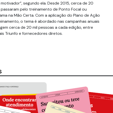
 motivador”, segundo ela. Desde 2015, cerca de 20
já passaram pelo treinamento de Ponto Focal ou
rama na Mão Certa. Com a aplicação do Plano de Ação
reinamento, o tema é abordado nas campanhas anuais
ingem cerca de 20 mil pessoas a cada edição, entre
ais Triunfo e fornecedores diretos.
S