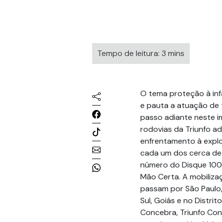
Tempo de leitura: 3 mins
O tema proteção à infâ
e pauta a atuação de 
passo adiante neste i
rodovias da Triunfo 
enfrentamento à explo
cada um dos cerca de 
número do Disque 100,
Mão Certa. A mobiliza
passam por São Paulo, 
Sul, Goiás e no Distri
Concebra, Triunfo Conc