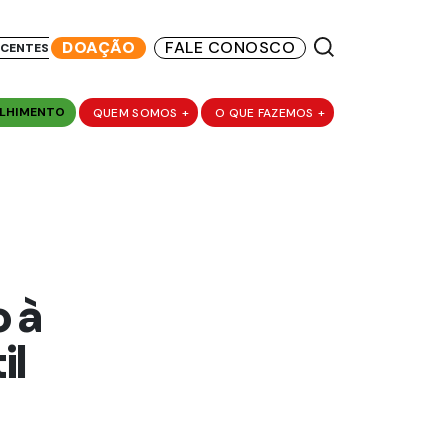
DOAÇÃO
FALE CONOSCO
SCENTES
LHIMENTO
QUEM SOMOS
+
O QUE FAZEMOS
+
 à
il
o