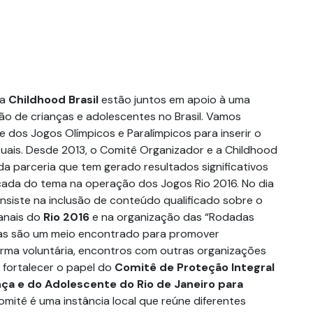
 a
Childhood Brasil
estão juntos em apoio à uma
ão de crianças e adolescentes no Brasil. Vamos
ade dos Jogos Olímpicos e Paralímpicos para inserir o
uais. Desde 2013, o Comitê Organizador e a Childhood
da parceria que tem gerado resultados significativos
ficada do tema na operação dos Jogos Rio 2016. No dia
onsiste na inclusão de conteúdo qualificado sobre o
anais do
Rio 2016
e na organização das “Rodadas
as são um meio encontrado para promover
rma voluntária, encontros com outras organizações
 fortalecer o papel do
Comitê de Proteção Integral
nça e do Adolescente do Rio de Janeiro para
comitê é uma instância local que reúne diferentes