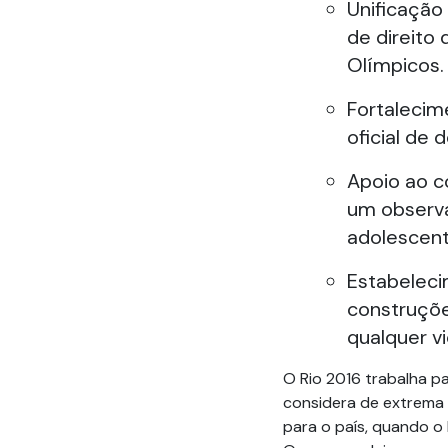
Unificação
de direito
Olímpicos.
Fortalecim
oficial de 
Apoio ao c
um observa
adolescent
Estabeleci
construçõe
qualquer vi
O Rio 2016 trabalha p
considera de extrema 
para o país, quando o 