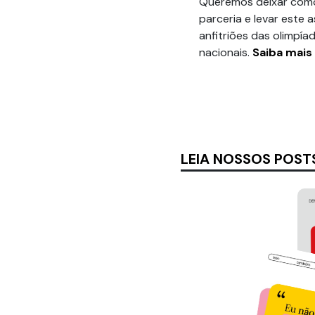
Queremos deixar como
parceria e levar este 
anfitriões das olimpí
nacionais.
Saiba mais 
LEIA NOSSOS POST