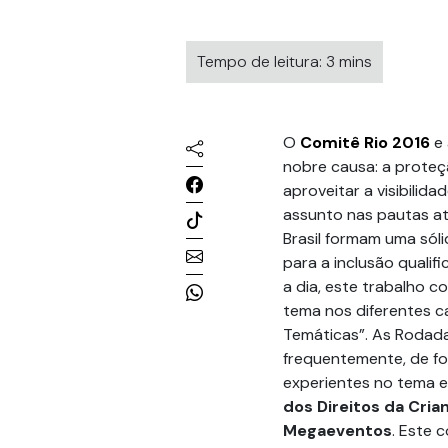
Tempo de leitura: 3 mins
O
Comitê Rio 2016
e
nobre causa: a proteç
aproveitar a visibilid
assunto nas pautas at
Brasil formam uma sóli
para a inclusão quali
a dia, este trabalho c
tema nos diferentes c
Temáticas”. As Rodad
frequentemente, de fo
experientes no tema e
dos Direitos da Cria
Megaeventos
. Este 