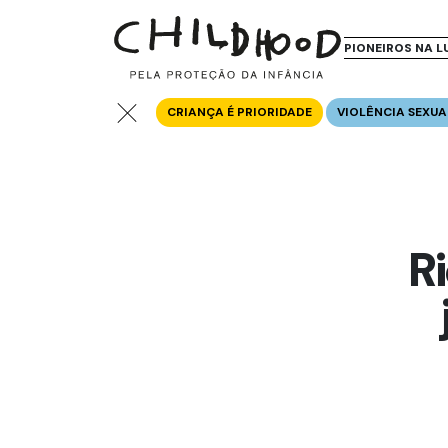
PIONEIROS NA L
CRIANÇA É PRIORIDADE
VIOLÊNCIA SEXUA
R