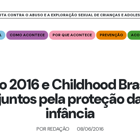
UTA CONTRA O ABUSO E A EXPLORAÇÃO SEXUAL DE CRIANÇAS E ADOLE
L
COMO ACONTECE
POR QUE ACONTECE
PREVENÇÃO
ACO
io 2016 e Childhood Bras
juntos pela proteção d
infância
POR REDAÇÃO
08/06/2016