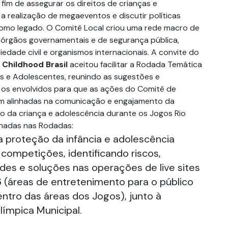
 fim de assegurar os direitos de crianças e
a realização de megaeventos e discutir políticas
como legado. O Comitê Local criou uma rede macro de
órgãos governamentais e de segurança pública,
ciedade civil e organismos internacionais. A convite do
a
Childhood Brasil
aceitou facilitar a Rodada Temática
s e Adolescentes, reunindo as sugestões e
 os envolvidos para que as ações do Comitê de
am alinhadas na comunicação e engajamento da
 da criança e adolescência durante os Jogos Rio
lhadas nas Rodadas:
a proteção da infância e adolescência
 competições, identificando riscos,
des e soluções nas operações de live sites
6 (áreas de entretenimento para o público
ntro das áreas dos Jogos), junto à
ímpica Municipal.