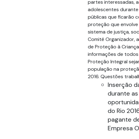
partes interessadas, a
adolescentes durante 
públicas que ficarão 
proteção que envolve 
sistema de justiça, so
Comitê Organizador, 
de Proteção à Criança
informações de todos
Proteção Integral sej
população na proteção
2016. Questões traba
Inserção d
durante as
oportunida
do Rio 201
pagante de
Empresa Ol