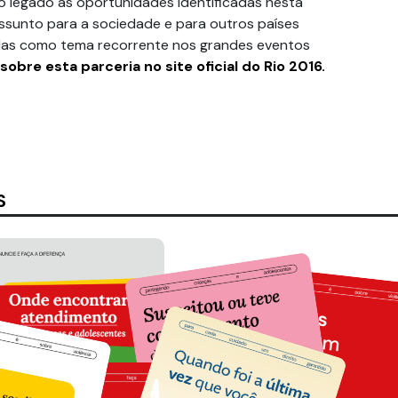
 legado as oportunidades identificadas nesta
assunto para a sociedade e para outros países
adas como tema recorrente nos grandes eventos
sobre esta parceria no site oficial do Rio 2016.
S