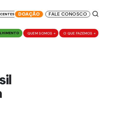
DOAÇÃO
FALE CONOSCO
SCENTES
LHIMENTO
QUEM SOMOS
+
O QUE FAZEMOS
+
il
a