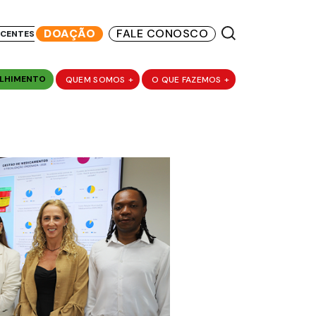
DOAÇÃO
FALE CONOSCO
SCENTES
LHIMENTO
QUEM SOMOS
+
O QUE FAZEMOS
+