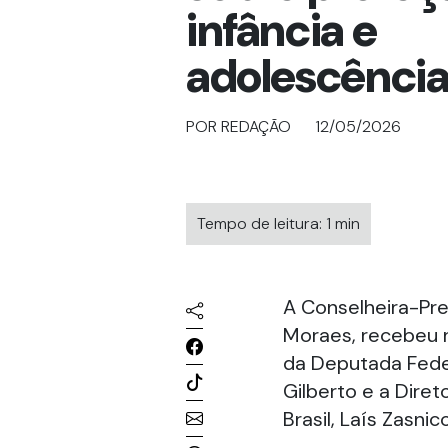
infância e
adolescênci
POR REDAÇÃO
12/05/2026
Tempo de leitura: 1 min
A Conselheira-Pre
Moraes, recebeu na
da Deputada Feder
Gilberto e a Diret
Brasil, Laís Zasnico