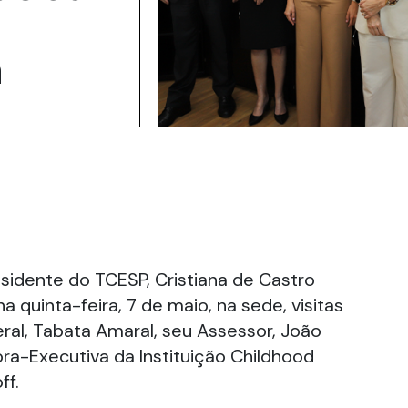
a
sidente do TCESP, Cristiana de Castro
 quinta-feira, 7 de maio, na sede, visitas
al, Tabata Amaral, seu Assessor, João
ora-Executiva da Instituição Childhood
ff.