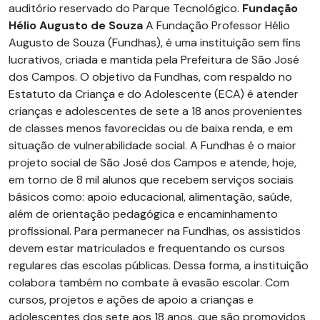
auditório reservado do Parque Tecnológico.
Fundação
Hélio Augusto de Souza
A Fundação Professor Hélio
Augusto de Souza (Fundhas), é uma instituição sem fins
lucrativos, criada e mantida pela Prefeitura de São José
dos Campos. O objetivo da Fundhas, com respaldo no
Estatuto da Criança e do Adolescente (ECA) é atender
crianças e adolescentes de sete a 18 anos provenientes
de classes menos favorecidas ou de baixa renda, e em
situação de vulnerabilidade social. A Fundhas é o maior
projeto social de São José dos Campos e atende, hoje,
em torno de 8 mil alunos que recebem serviços sociais
básicos como: apoio educacional, alimentação, saúde,
além de orientação pedagógica e encaminhamento
profissional. Para permanecer na Fundhas, os assistidos
devem estar matriculados e frequentando os cursos
regulares das escolas públicas. Dessa forma, a instituição
colabora também no combate à evasão escolar. Com
cursos, projetos e ações de apoio a crianças e
adolescentes dos sete aos 18 anos, que são promovidos