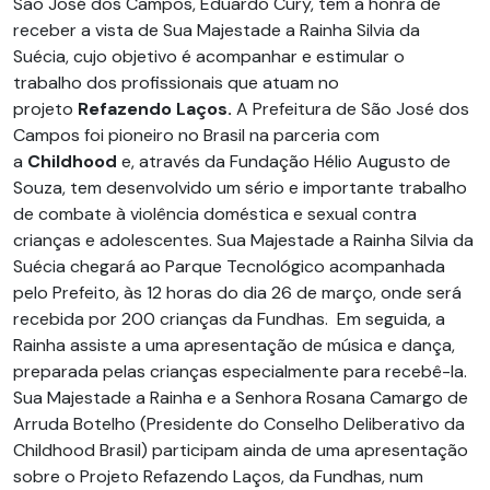
São José dos Campos, Eduardo Cury, tem a honra de
receber a vista de Sua Majestade a Rainha Silvia da
Suécia, cujo objetivo é acompanhar e estimular o
trabalho dos profissionais que atuam no
projeto
Refazendo Laços.
A Prefeitura de São José dos
Campos foi pioneiro no Brasil na parceria com
a
Childhood
e, através da Fundação Hélio Augusto de
Souza, tem desenvolvido um sério e importante trabalho
de combate à violência doméstica e sexual contra
crianças e adolescentes. Sua Majestade a Rainha Silvia da
Suécia chegará ao Parque Tecnológico acompanhada
pelo Prefeito, às 12 horas do dia 26 de março, onde será
recebida por 200 crianças da Fundhas. Em seguida, a
Rainha assiste a uma apresentação de música e dança,
preparada pelas crianças especialmente para recebê-la.
Sua Majestade a Rainha e a Senhora Rosana Camargo de
Arruda Botelho (Presidente do Conselho Deliberativo da
Childhood Brasil) participam ainda de uma apresentação
sobre o Projeto Refazendo Laços, da Fundhas, num