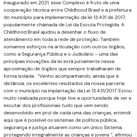
Inaugurado em 2021, esse Complexo é fruto de uma
cooperação técnica entre Childhood Brasil e a prefeitura
do município para implementação da lei 13.431 de 2017,
popularmente chamada de Lei da Escuta Protegida. A
Childhood Brasil ajudou a desenhar o fluxo de
atendimento em toda a rede de proteção. Também
somamos esforços na articulação com outros órgãos,
como a Segurança Pública e o Judiciário – uma das
principais inovações da lei está justamente nessa
aproximação de órgãos que sempre trabalharam de
forma isolada.
“Venho acompanhando, ainda que à
distância, os excelentes resultados da nossa parceria
com o município na implantação da Lei 13.431/2017. Estou
muito realizada porque hoje tive a oportunidade de ver e
escutar dos profissionais tudo que vem sendo
desenvolvido em prol de cada uma das crianças, entendi
aqui que é possível os sistemas de política pública,
segurança e justiça atuarem como um único Sistema,
protegendo integralmente as crianças e jovens “, afirmou