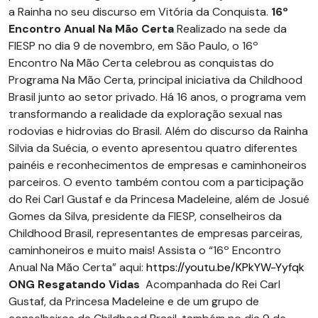
a Rainha no seu discurso em Vitória da Conquista.
16º
Encontro Anual Na Mão Certa
Realizado na sede da
FIESP no dia 9 de novembro, em São Paulo, o 16º
Encontro Na Mão Certa celebrou as conquistas do
Programa Na Mão Certa, principal iniciativa da Childhood
Brasil junto ao setor privado. Há 16 anos, o programa vem
transformando a realidade da exploração sexual nas
rodovias e hidrovias do Brasil. Além do discurso da Rainha
Silvia da Suécia, o evento apresentou quatro diferentes
painéis e reconhecimentos de empresas e caminhoneiros
parceiros. O evento também contou com a participação
do Rei Carl Gustaf e da Princesa Madeleine, além de Josué
Gomes da Silva, presidente da FIESP, conselheiros da
Childhood Brasil, representantes de empresas parceiras,
caminhoneiros e muito mais! Assista o “16º Encontro
Anual Na Mão Certa” aqui:
https://youtu.be/KPkYW-Yyfqk
ONG Resgatando Vidas
Acompanhada do Rei Carl
Gustaf, da Princesa Madeleine e de um grupo de