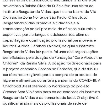
conselheiros da Childhood Brasil, também no dia 9 de
novembro a Rainha Silvia da Suécia fez uma visita ao
Instituto Resgatando Vidas, que fica no bairro de Vila
Dionísia, na Zona Norte de São Paulo. O Instituto
Resgatando Vidas promove a cidadania e a
transformação social por meio de oficinas culturais e
esportivas para crianças e adolescentes, além de
capacitação e qualificação profissional para jovens e
adultos. A rede Gerando Falcões, da qual o Instituto
Resgatando Vidas faz parte, foi uma das organizações
beneficiadas pela doação da Fundação “Care About the
Children”, da Rainha Silvia. A doação foi direcionada para
o projeto chamado Corona no Paredão, que distribuiu
cartões recarregáveis para a compra de produtos de
higiene e alimentos durante a pandemia do COVID-19. A
Childhood Brasil ofereceu o Workshop do projeto
Crescer Sem Violência para os educadores do Instituto
Resgatando Vidas e da comunidade local. O objetivo é
qualificar ainda mais os profissionais da rede de