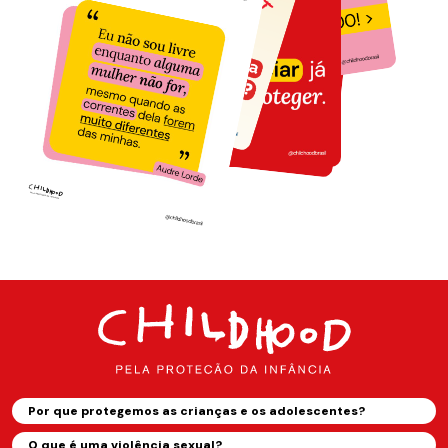
Por que protegemos as crianças e os adolescentes?
O que é uma violência sexual?