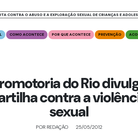
UTA CONTRA O ABUSO E A EXPLORAÇÃO SEXUAL DE CRIANÇAS E ADOLE
L
COMO ACONTECE
POR QUE ACONTECE
PREVENÇÃO
ACO
romotoria do Rio divul
artilha contra a violênc
sexual
POR REDAÇÃO
25/05/2012