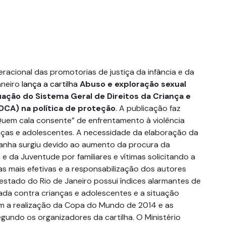
racional das promotorias de justiça da infância e da
aneiro
lança a cartilha
Abuso e exploração sexual
tuação do Sistema Geral de Direitos da Criança e
CA) na política de proteção
. A publicação faz
uem cala consente” de enfrentamento à violência
nças e adolescentes. A necessidade da elaboração da
anha surgiu devido ao aumento da procura da
 e da Juventude por familiares e vítimas solicitando a
s mais efetivas e a responsabilização dos autores
 estado do Rio de Janeiro possui índices alarmantes de
cada contra crianças e adolescentes e a situação
m a realização da Copa do Mundo de 2014 e as
gundo os organizadores da cartilha. O Ministério