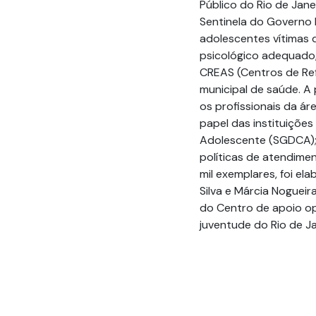
Público do Rio de Ja
Sentinela do Governo 
adolescentes vítimas 
psicológico adequado
CREAS (Centros de Ref
municipal de saúde. A 
os profissionais da áre
papel das instituições
Adolescente (SGDCA); 
políticas de atendiment
mil exemplares, foi el
Silva e Márcia Nogueira
do Centro de apoio op
juventude do Rio de Ja