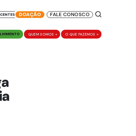
DOAÇÃO
FALE CONOSCO
SCENTES
LHIMENTO
QUEM SOMOS
+
O QUE FAZEMOS
+
ga
ia