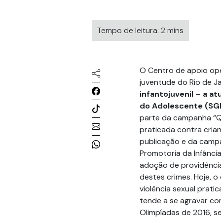
Tempo de leitura: 2 mins
O Centro de apoio ope
juventude do Rio de J
infantojuvenil – a a
do Adolescente (SGD
parte da campanha “Q
praticada contra cria
publicação e da camp
Promotoria da Infância
adoção de providência
destes crimes. Hoje, o
violência sexual prati
tende a se agravar co
Olimpíadas de 2016, se