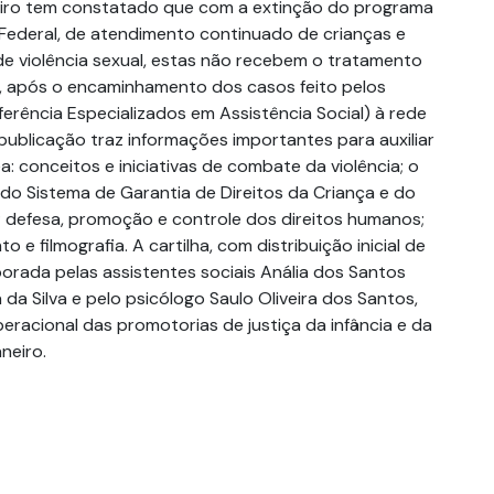
neiro tem constatado que com a extinção do programa
Federal, de atendimento continuado de crianças e
de violência sexual, estas não recebem o tratamento
, após o encaminhamento dos casos feito pelos
erência Especializados em Assistência Social) à rede
publicação traz informações importantes para auxiliar
a: conceitos e iniciativas de combate da violência; o
 do Sistema de Garantia de Direitos da Criança e do
defesa, promoção e controle dos direitos humanos;
o e filmografia. A cartilha, com distribuição inicial de
aborada pelas assistentes sociais Anália dos Santos
 da Silva e pelo psicólogo Saulo Oliveira dos Santos,
eracional das promotorias de justiça da infância e da
neiro.