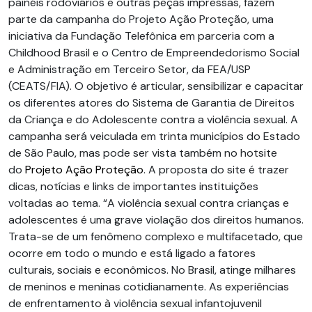
painéis rodoviários e outras peças impressas, fazem
parte da campanha do Projeto Ação Proteção, uma
iniciativa da Fundação Telefônica em parceria com a
Childhood Brasil e o Centro de Empreendedorismo Social
e Administração em Terceiro Setor, da FEA/USP
(CEATS/FIA). O objetivo é articular, sensibilizar e capacitar
os diferentes atores do Sistema de Garantia de Direitos
da Criança e do Adolescente contra a violência sexual. A
campanha será veiculada em trinta municípios do Estado
de São Paulo, mas pode ser vista também no hotsite
do
Projeto Ação Proteção
. A proposta do site é trazer
dicas, notícias e links de importantes instituições
voltadas ao tema. “A violência sexual contra crianças e
adolescentes é uma grave violação dos direitos humanos.
Trata-se de um fenômeno complexo e multifacetado, que
ocorre em todo o mundo e está ligado a fatores
culturais, sociais e econômicos. No Brasil, atinge milhares
de meninos e meninas cotidianamente. As experiências
de enfrentamento à violência sexual infantojuvenil