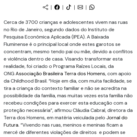
Cerca de 3700 crianças e adolescentes vivem nas ruas
no Rio de Janeiro, segundo dados do Instituto de
Pesquisa Econômica Aplicada (IPEA). A Baixada
Fluminense é o principal local onde estes garotos se
concentram, mesmo tendo pai ou mãe, devido a conflitos
e violência dentro de casa. Visando transformar esta
realidade, foi criado o Programa Raízes Locais, da
ONG
Associação Brasileira Terra dos Homens
, com apoio
da Childhood Brasil. “Hoje em dia, com muita facilidade, se
tira a criança do contexto familiar e não se acredita na
possibilidade da família, mas muitas vezes esta família não
recebeu condições para exercer esta educação com a
proteção necessária”, afirmou Cláudia Cabral, diretora da
Terra dos Homens, em matéria veiculada pelo
Jornal do
Futura
. “Vivendo nas ruas, meninos e meninas ficam a
mercê de diferentes violações de direitos e podem se