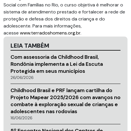
Social com Famílias no Rio, o curso objetiva é melhorar o
sistema de atendimento prestado e fortalecer a rede de
proteção e defesa dos direitos da criança e do
adolescente. Para mais informações,
acesse
www.terradoshomens.org.br
.
LEIA TAMBÉM
Com assessoria da Childhood Brasil,
Rondônia implementa a Lei da Escuta
Protegida em seus municípios
26/06/2026
Childhood Brasil e PRF lançam cartilha do
Projeto Mapear 2025/2026 com avanços no
combate à exploração sexual de crianças e
adolescentes nas rodovias
16/06/2026
5º Encontro Nacional dos Centros de