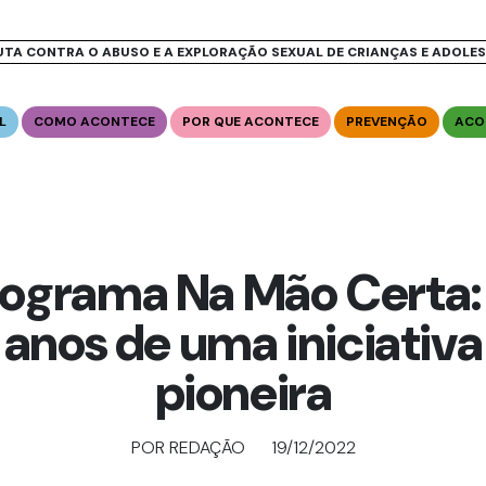
UTA CONTRA O ABUSO E A EXPLORAÇÃO SEXUAL DE CRIANÇAS E ADOLE
L
COMO ACONTECE
POR QUE ACONTECE
PREVENÇÃO
ACO
ograma Na Mão Certa:
anos de uma iniciativa
pioneira
POR REDAÇÃO
19/12/2022