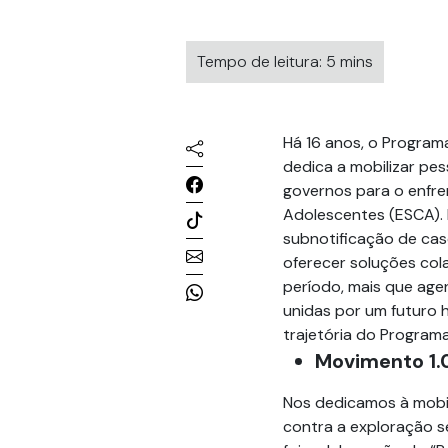
Tempo de leitura: 5 mins
Há 16 anos, o Programa
dedica a mobilizar pes
governos para o enfre
Adolescentes (ESCA). 
subnotificação de caso
oferecer soluções col
período, mais que ag
unidas por um futuro 
trajetória do Program
Movimento 1.
Nos dedicamos à mobil
contra a exploração s