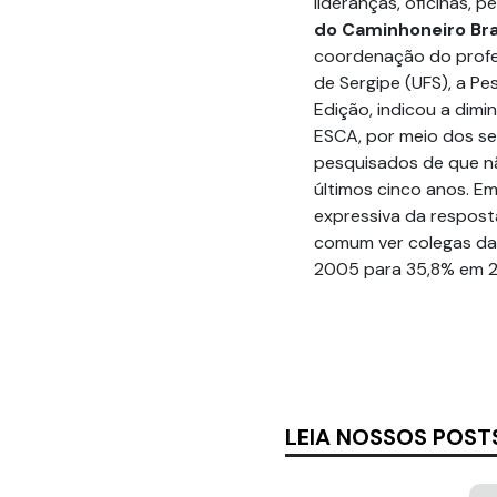
lideranças, oficinas, 
do Caminhoneiro Bra
coordenação do profes
de Sergipe (UFS), a Pe
Edição, indicou a dim
ESCA, por meio dos se
pesquisados de que n
últimos cinco anos. E
expressiva da respos
comum ver colegas da
2005 para 35,8% em 2
LEIA NOSSOS POST