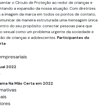
sentar o Círculo de Proteção ao redor de crianças e
entando a expansão da nossa atuação. Com diretrizes
m a imagem da marca em todos os pontos de contato,
omunicar de maneira estruturada uma mensagem única
ncontro do seu propósito: conectar pessoas para que
o sexual como um problema urgente da sociedade e
ção de crianças e adolescentes.
Participantes do
rta
s
empresariais
ual 2022
s
ama Na Mão Certa em 2022
rmativas
ais
dores