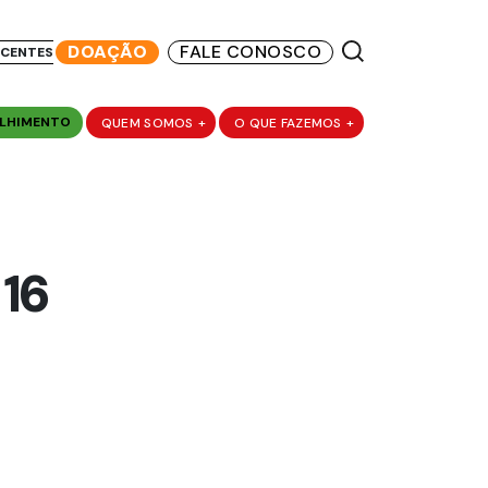
DOAÇÃO
FALE CONOSCO
SCENTES
LHIMENTO
QUEM SOMOS
+
O QUE FAZEMOS
+
 16