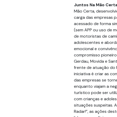
Juntos Na Mão Cert
Mão Certa, desenvolvi
carga das empresas p
acessado de forma simp
(sem APP ou uso de me
de motoristas de cam
adolescentes e abord
emocional e convivênci
compromisso pioneiro 
Gerdau, Movida e San
frente de atuação do 
iniciativa é criar as 
das empresas se torn
enquanto viajam a neg
turístico pode ser uti
com crianças e adoles
situações suspeitas. A
Radar!”, as ações des