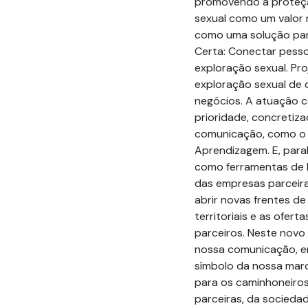
promovendo a proteçã
sexual como um valor
como uma solução par
Certa: Conectar pesso
exploração sexual. Pro
exploração sexual de 
negócios. A atuação 
prioridade, concretiz
comunicação, como o 
Aprendizagem. E, para
como ferramentas de E
das empresas parceira
abrir novas frentes d
territoriais e as ofer
parceiros. Neste nov
nossa comunicação, en
símbolo da nossa marc
para os caminhoneiro
parceiras, da sociedad