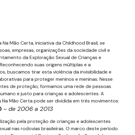
 Na Mão Certa, iniciativa da Childhood Brasil, se
soas, empresas, organizações da sociedade civil e
ntamento da Exploração Sexual de Crianças e
Reconhecendo suas origens múltiplas e a
s, buscamos tirar esta violência da invisibilidade e
aborativas para proteger meninos e meninas. Nesse
entes de proteção, formamos uma rede de pessoas
humano e justo para crianças e adolescentes. A
a Na Mão Certa pode ser dividida em três movimentos:
0
–
de 2006 a 2013
ização pela proteção de crianças e adolescentes
exual nas rodovias brasileiras. O marco deste período