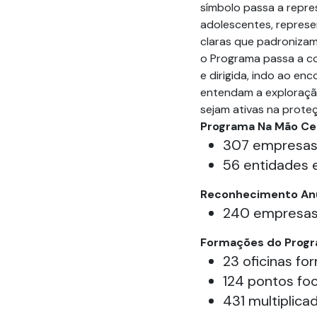
símbolo passa a repre
adolescentes, repres
claras que padroniza
o Programa passa a c
e dirigida, indo ao e
entendam a exploraçã
sejam ativas na prote
Programa Na Mão Ce
307 empresa
56 entidades 
Reconhecimento An
240 empresa
Formações do Progr
23 oficinas fo
124 pontos foc
431 multiplica