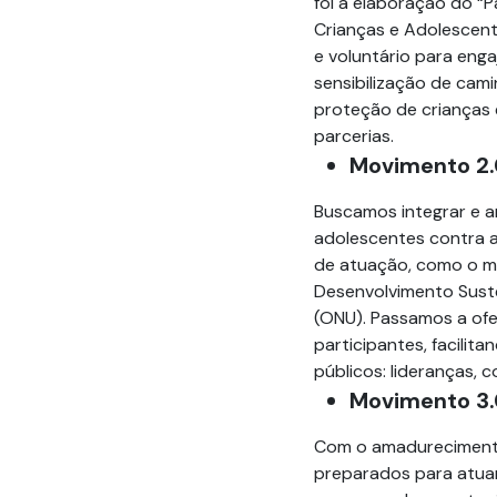
foi a elaboração do “
Crianças e Adolescent
e voluntário para enga
sensibilização de cam
proteção de crianças e
parcerias.
Movimento 2.
Buscamos integrar e a
adolescentes contra a
de atuação, como o mo
Desenvolvimento Sust
(ONU). Passamos a ofe
participantes, facilit
públicos: lideranças, 
Movimento 3.
Com o amadurecimento
preparados para atuar