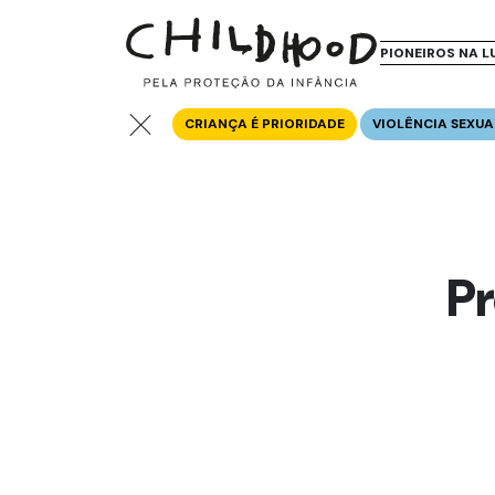
PIONEIROS NA L
CRIANÇA É PRIORIDADE
VIOLÊNCIA SEXUA
Pr