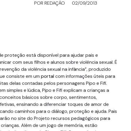
POR REDAÇÃO
02/09/2013
e proteção está disponível para ajudar pais e
car com seus filhos e alunos sobre violência sexual. É
 Prevenção da violência sexual na infância”, produzido
 que consiste em um
portal
com informações úteis para
tas delas contadas pelos personagens Pipo e Fifi.
m simples e lúdica, Pipo e Fifi explicam a crianças a
 conceitos básicos sobre corpo, sentimentos,
fetivas, ensinando a diferenciar toques de amor de
icando caminhos para o diálogo, proteção e ajuda. Pais
arão no site do Projeto recursos pedagógicos para
crianças. Além de um jogo de memória, estão