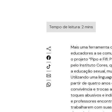
Tempo de leitura: 2 mins
Mais uma ferramenta d
educadores a se comuni
o projeto “Pipo e Fifi:
pelo Instituto Cores,
a educação sexual, mui
Utilizando uma linguage
partir de quatro anos
convivência e trocas a
toques abusivos e ind
e professores encontr
trabalharem com suas 