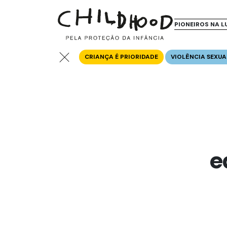
PIONEIROS NA L
CRIANÇA É PRIORIDADE
VIOLÊNCIA SEXUA
e