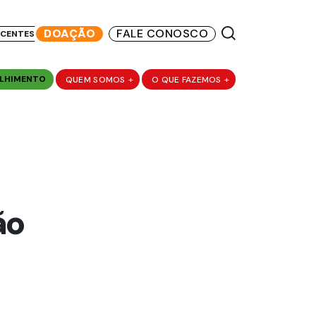
DOAÇÃO
FALE CONOSCO
SCENTES
LHIMENTO
QUEM SOMOS
+
O QUE FAZEMOS
+
ão