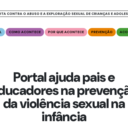
UTA CONTRA O ABUSO E A EXPLORAÇÃO SEXUAL DE CRIANÇAS E ADOLE
L
COMO ACONTECE
POR QUE ACONTECE
PREVENÇÃO
ACO
Portal ajuda pais e
ducadores na prevenç
da violência sexual na
infância