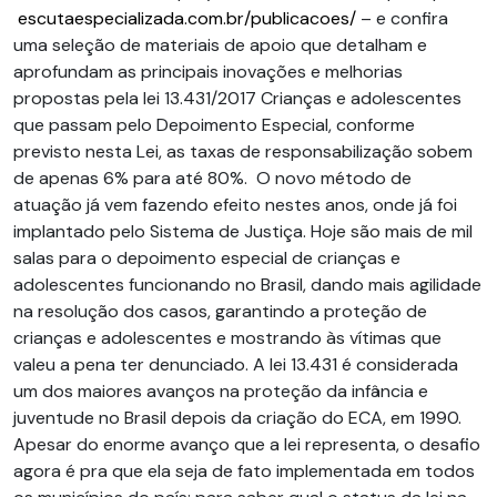
escutaespecializada.com.br/publicacoes/
– e confira
uma seleção de materiais de apoio que detalham e
aprofundam as principais inovações e melhorias
propostas pela lei 13.431/2017 Crianças e adolescentes
que passam pelo Depoimento Especial, conforme
previsto nesta Lei, as taxas de responsabilização sobem
de apenas 6% para até 80%. O novo método de
atuação já vem fazendo efeito nestes anos, onde já foi
implantado pelo Sistema de Justiça. Hoje são mais de mil
salas para o depoimento especial de crianças e
adolescentes funcionando no Brasil, dando mais agilidade
na resolução dos casos, garantindo a proteção de
crianças e adolescentes e mostrando às vítimas que
valeu a pena ter denunciado. A lei 13.431 é considerada
um dos maiores avanços na proteção da infância e
juventude no Brasil depois da criação do ECA, em 1990.
Apesar do enorme avanço que a lei representa, o desafio
agora é pra que ela seja de fato implementada em todos