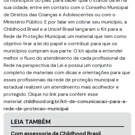
os municípios do país: para saber qual o status da lei na
sua cidade, entre em contato com o Conselho Municipal
de Direitos das Crianças e Adolescentes ou com o
Ministério Público. E por falar em cobrar seu município, a
Childhood Brasil e a Unicef Brasil lançaram o Kit para a
Rede de Proteção Municipal, um material que tem como
objetivo tirar a lei do papel e contribuir para que os
municípios cumpram sua parte. O kit ajuda a entender
melhor o fluxo do atendimento de cada profissional da
Rede na perspectiva da Lei e possui um conjunto
completo de materiais com dicas e orientações para que
esses profissionais da rede de proteção municipal e
estadual realizem um atendimento mais acolhedor e
protegido. Clique no link para conferir esse
material:
childhood.org.br/kit-de-comunicacao-para-a-
rede-de-protecao-municipal
LEIA TAMBÉM
Com assessoria da Childhood Brasil,