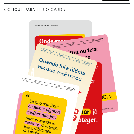
< CLIQUE PARA LER O CARD >