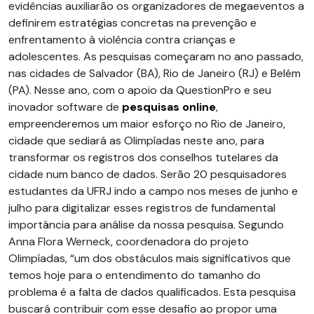
evidências auxiliarão os organizadores de megaeventos a
definirem estratégias concretas na prevenção e
enfrentamento à violência contra crianças e
adolescentes. As pesquisas começaram no ano passado,
nas cidades de Salvador (BA), Rio de Janeiro (RJ) e Belém
(PA). Nesse ano, com o apoio da QuestionPro e seu
inovador software de
pesquisas online
,
empreenderemos um maior esforço no Rio de Janeiro,
cidade que sediará as Olimpíadas neste ano, para
transformar os registros dos conselhos tutelares da
cidade num banco de dados. Serão 20 pesquisadores
estudantes da UFRJ indo a campo nos meses de junho e
julho para digitalizar esses registros de fundamental
importância para análise da nossa pesquisa. Segundo
Anna Flora Werneck, coordenadora do projeto
Olimpíadas, “um dos obstáculos mais significativos que
temos hoje para o entendimento do tamanho do
problema é a falta de dados qualificados. Esta pesquisa
buscará contribuir com esse desafio ao propor uma