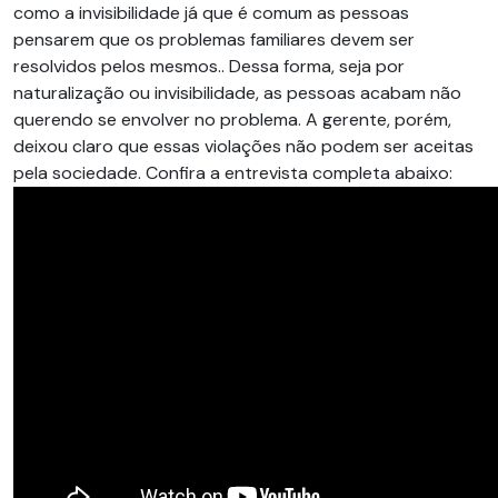
como a invisibilidade já que é comum as pessoas
pensarem que os problemas familiares devem ser
resolvidos pelos mesmos.. Dessa forma, seja por
naturalização ou invisibilidade, as pessoas acabam não
querendo se envolver no problema. A gerente, porém,
deixou claro que essas violações não podem ser aceitas
pela sociedade. Confira a entrevista completa abaixo: