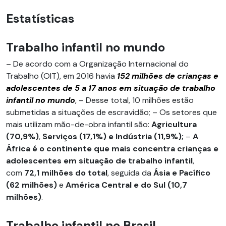
Estatísticas
Trabalho infantil no mundo
– De acordo com a Organização Internacional do
Trabalho (OIT), em 2016 havia
152 milhões de crianças e
adolescentes de 5 a 17 anos em situação de trabalho
infantil no mundo
, – Desse total, 10 milhões estão
submetidas a situações de escravidão; – Os setores que
mais utilizam mão-de-obra infantil são:
Agricultura
(70,9%)
,
Serviços (17,1%) e Indústria (11,9%);
–
A
África é o continente que mais concentra crianças e
adolescentes em situação de trabalho infantil
,
com
72,1 milhões do total
, seguida da
Ásia e Pacífico
(62 milhões)
e
América Central e do Sul (10,7
milhões)
.
Trabalho infantil no Brasil