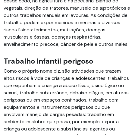
desde cedo, na agricultura e na pecuária: plantio de
vegetais, direção de tratores, manuseio de agrotóxicos e
outros trabalhos manuais em lavouras. As condições de
trabalho podem expor meninos e meninas a diversos
riscos físicos: ferimentos, mutilações, doenças
musculares e ósseas, doenças respiratórias,
envelhecimento precoce, câncer de pele e outros males.
Trabalho infantil perigoso
Como o próprio nome diz, são atividades que trazem
altos riscos à vida de crianças e adolescentes: trabalhos
que exponham a criança a abuso físico, psicológico ou
sexual; trabalho subterrâneo, debaixo d’água, em alturas
perigosas ou em espaços confinados; trabalho com
equipamentos e instrumentos perigosos ou que
envolvam manejo de cargas pesadas; trabalho em
ambiente insalubre que possa, por exemplo, expor a
criança ou adolescente a substâncias, agentes ou