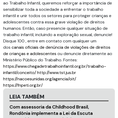
ao Trabalho Infantil, queremos reforçar a importância de
sensibilizar toda a sociedade a enfrentar o trabalho
infantil e unir todos os setores para proteger crianças e
adolescentes contra essa grave violação de direitos
humanos. Então, caso presencie qualquer situação de
trabalho infantil, incluindo a exploração sexual, denuncie!
Disque 100 , entre em contato com qualquer um
dos
canais oficiais de denúncia de violações de direitos
de crianças e adolescentes
ou denuncie diretamente ao
Ministério Público do Trabalho. Fontes:
https://www.chegadetrabalhoinfantil.org.br/trabalho-
infantil/conceito/
http://www.tst.jus.br
https://nacoesunidas.org/agencia/oit/
https://fnpeti.org.br/
LEIA TAMBÉM
Com assessoria da Childhood Brasil,
Rondônia implementa a Lei da Escuta