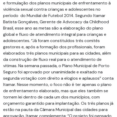
e formulação dos planos municipais de enfrentamento à
violência sexual contra crianças e adolescentes no
período do Mundial de Futebol 2014. Segundo Itamar
Batista Gonçalves, Gerente de Advocacy da Childhood
Brasil, esse ano as metas são a elaboração do plano
global e fluxo de atendimento integral para crianças e
adolescentes. “Já foram constituídos três comitês
gestores e, após a formação dos profissionais, foram
elaborados três planos municipais para as cidades, além
da construção de fluxo real para o atendimento de
vitimas. Na semana passada, o Plano Municipal de Porto
Seguro foi aprovado por unanimidade e exaltado na
segunda votação com direito a elogios e aplausos” conta
Itamar. Nesse momento, o foco não é ter apenas o plano
de enfrentamento elaborado, mas que eles também se
tornem lei dentro de cada um dos municípios, com
orçamento garantido para implantação. Os três planos já
estão na pauta da Câmara Municipal das cidades para
aprovação. Itamar complementa: “O projeto foi pensado