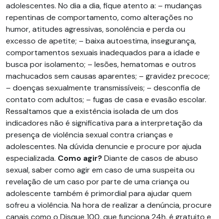
adolescentes. No dia a dia, fique atento a: – mudanças
repentinas de comportamento, como alterações no
humor, atitudes agressivas, sonolência e perda ou
excesso de apetite; – baixa autoestima, insegurança,
comportamentos sexuais inadequados para a idade e
busca por isolamento; – lesões, hematomas e outros
machucados sem causas aparentes; – gravidez precoce;
– doenças sexualmente transmissíveis; – desconfia de
contato com adultos; – fugas de casa e evasão escolar.
Ressaltamos que a existência isolada de um dos
indicadores não é significativa para a interpretação da
presença de violência sexual contra crianças e
adolescentes. Na dúvida denuncie e procure por ajuda
especializada.
Como agir?
Diante de casos de abuso
sexual, saber como agir em caso de uma suspeita ou
revelação de um caso por parte de uma criança ou
adolescente também é primordial para ajudar quem
sofreu a violência. Na hora de realizar a denúncia, procure
canais como o Disque 100, que funciona 24h, é gratuito e