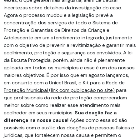
vezes, o que gerava mais angústia, além de causar
incertezas sobre detalhes da investigação do caso.
Agora o processo mudou e a legislação prevê a
concentração dos serviços de todo o Sistema de
Proteção e Garantias de Direitos da Criança e
Adolescente em um atendimento integrado, justamente
com o objetivo de prevenir a revitimização e garantir mais
acolhimento, proteção e segurança aos envolvidos. A lei
da Escuta Protegida, porém, ainda não é plenamente
aplicada em todos os municípios e esse é um dos nossos
maiores objetivos. É por isso que em agosto lançamos,
em conjunto com a Unicef Brasil, o
Kit para a Rede de
Proteção Municipal (link com publicação no site)
para
que profissionais da rede de proteção compreendam
melhor sobre como realizar esse atendimento mais
acolhedor em seus municípios.
Sua doação faz a
diferença na nossa causa!
Ações como essa só são
possíveis com o auxílio das doações de pessoas físicas e
jurídicas, que fortalecem nossa causa e permitem o