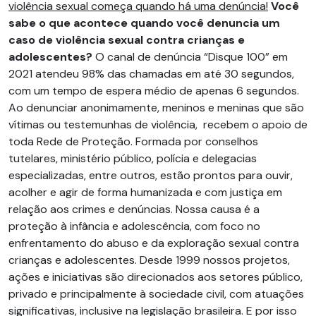
violência sexual começa quando há uma denúncia!
Você
sabe o que acontece quando você denuncia um
caso de violência sexual contra crianças e
adolescentes?
O canal de denúncia “Disque 100” em
2021 atendeu 98% das chamadas em até 30 segundos,
com um tempo de espera médio de apenas 6 segundos.
Ao denunciar anonimamente, meninos e meninas que são
vítimas ou testemunhas de violência, recebem o apoio de
toda Rede de Proteção. Formada por conselhos
tutelares, ministério público, polícia e delegacias
especializadas, entre outros, estão prontos para ouvir,
acolher e agir de forma humanizada e com justiça em
relação aos crimes e denúncias. Nossa causa é a
proteção à infância e adolescência, com foco no
enfrentamento do abuso e da exploração sexual contra
crianças e adolescentes. Desde 1999 nossos projetos,
ações e iniciativas são direcionados aos setores público,
privado e principalmente à sociedade civil, com atuações
significativas, inclusive na legislação brasileira. E por isso