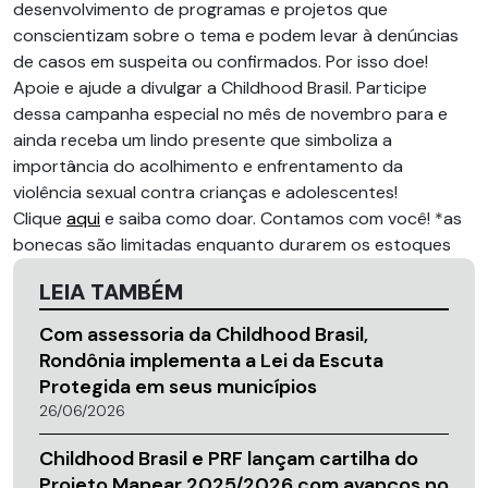
desenvolvimento de programas e projetos que
conscientizam sobre o tema e podem levar à denúncias
de casos em suspeita ou confirmados. Por isso doe!
Apoie e ajude a divulgar a Childhood Brasil. Participe
dessa campanha especial no mês de novembro para e
ainda receba um lindo presente que simboliza a
importância do acolhimento e enfrentamento da
violência sexual contra crianças e adolescentes!
Clique
aqui
e saiba como doar. Contamos com você! *as
bonecas são limitadas enquanto durarem os estoques
LEIA TAMBÉM
Com assessoria da Childhood Brasil,
Rondônia implementa a Lei da Escuta
Protegida em seus municípios
26/06/2026
Childhood Brasil e PRF lançam cartilha do
Projeto Mapear 2025/2026 com avanços no