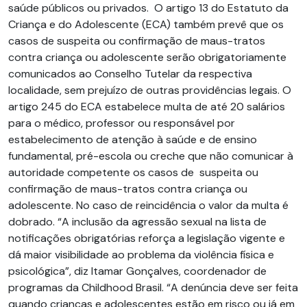
saúde públicos ou privados. O artigo 13 do Estatuto da
Criança e do Adolescente (ECA) também prevê que os
casos de suspeita ou confirmação de maus-tratos
contra criança ou adolescente serão obrigatoriamente
comunicados ao Conselho Tutelar da respectiva
localidade, sem prejuízo de outras providências legais. O
artigo 245 do ECA estabelece multa de até 20 salários
para o médico, professor ou responsável por
estabelecimento de atenção à saúde e de ensino
fundamental, pré-escola ou creche que não comunicar à
autoridade competente os casos de suspeita ou
confirmação de maus-tratos contra criança ou
adolescente. No caso de reincidência o valor da multa é
dobrado. “A inclusão da agressão sexual na lista de
notificações obrigatórias reforça a legislação vigente e
dá maior visibilidade ao problema da violência física e
psicológica”, diz Itamar Gonçalves, coordenador de
programas da Childhood Brasil. “A denúncia deve ser feita
quando crianças e adolescentes estão em risco ou já em