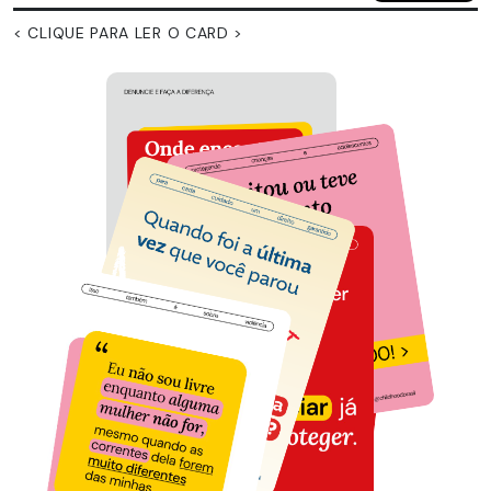
< CLIQUE PARA LER O CARD >