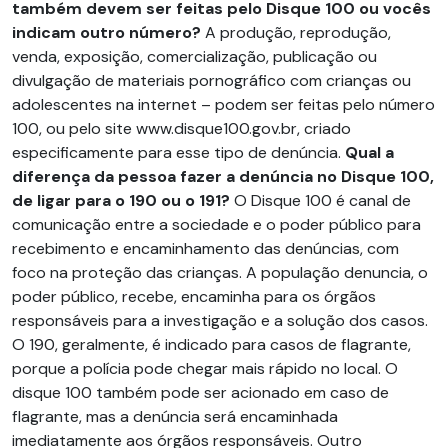
também devem ser feitas pelo Disque 100 ou vocês
indicam outro número?
A produção, reprodução,
venda, exposição, comercialização, publicação ou
divulgação de materiais pornográfico com crianças ou
adolescentes na internet – podem ser feitas pelo número
100, ou pelo site www.disque100.gov.br, criado
especificamente para esse tipo de denúncia.
Qual a
diferença da pessoa fazer a denúncia no Disque 100,
de ligar para o 190 ou o 191?
O Disque 100 é canal de
comunicação entre a sociedade e o poder público para
recebimento e encaminhamento das denúncias, com
foco na proteção das crianças. A população denuncia, o
poder público, recebe, encaminha para os órgãos
responsáveis para a investigação e a solução dos casos.
O 190, geralmente, é indicado para casos de flagrante,
porque a polícia pode chegar mais rápido no local. O
disque 100 também pode ser acionado em caso de
flagrante, mas a denúncia será encaminhada
imediatamente aos órgãos responsáveis. Outro