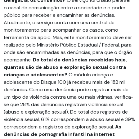
delegacia, os conselhos?
O serviço foi criado para ser
o canal de comunicação entre a sociedade e o poder
público para receber e encaminhar as denúncias.
Atualmente, o serviço conta com uma central de
monitoramento para acompanhar os casos, como
ferramenta de apoio. Mas, este monitoramento deve ser
realizado pelo Ministério Público Estadual / Federal, para
onde são encaminhadas as denúncias, para que o órgão
acompanhe.
D
o total de denúncias recebidas hoje,
quantas são de abuso e exploração sexual contra
crianças e adolescentes?
O módulo criança e
adolescente do Disque 100 já recebeu mais de 182 mil
denúncias. Como uma denúncia pode registrar mais de
um tipo de violência contra uma ou mais vítimas, verifica-
se que 28% das denúncias registram violência sexual
(abuso e exploração sexual). Do total dos registros de
violência sexual, 61% correspondem a abuso sexual e 39%
correspondem a registros de exploração sexual.
As
denúncias de pornografia infantil na internet