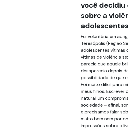
você decidiu 
sobre a violê
adolescente
Fui voluntária em ab
Teresópolis (Região Se
adolescentes vítimas 
vítimas de violência se
parecia que aquele bri
desaparecia depois de
possibilidade de que 
Foi muito difícil para
meus filhos. Escrever 
natural, um compromis
sociedade – afinal, s
e precisamos falar so
muito bem nem por on
impressões sobre o li