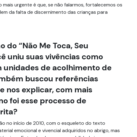
o mais urgente é que, se não falarmos, fortalecemos os
lem da falta de discernimento das crianças para
o do “Não Me Toca, Seu
cê uniu suas vivências como
m unidades de acolhimento de
ambém buscou referências
e nos explicar, com mais
mo foi esse processo de
rita?
são no início de 2010, com o esqueleto do texto
terial emocional e vivencial adquiridos no abrigo, mas