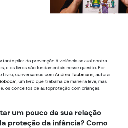
tante pilar da prevenção à violência sexual contra
s, e os livros são fundamentais nesse quesito. Por
 do Livro, conversamos com
Andrea Taubmann
, autora
Boboca”,
um livro que trabalha de maneira leve, mas
e, os conceitos de autoproteção com crianças.
tar um pouco da sua relação
a proteção da infância? Como