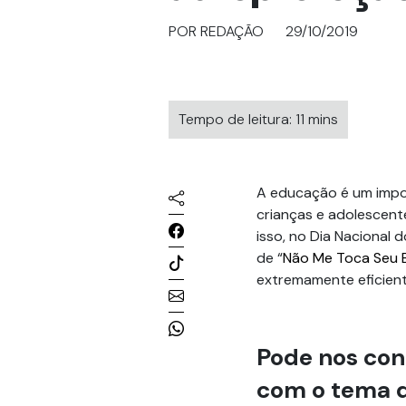
POR REDAÇÃO
29/10/2019
Tempo de leitura: 11 mins
A educação é um impor
crianças e adolescente
isso, no Dia Nacional
de “
Não Me Toca Seu 
extremamente eficient
Pode nos con
com o tema d