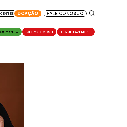
DOAÇÃO
FALE CONOSCO
SCENTES
LHIMENTO
QUEM SOMOS
+
O QUE FAZEMOS
+