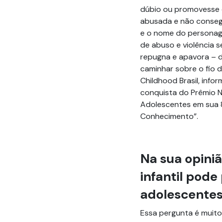
dúbio ou promovesse d
abusada e não consegue
e o nome do personag
de abuso e violência s
repugna e apavora – d
caminhar sobre o fio d
Childhood Brasil, inf
conquista do Prêmio N
Adolescentes em sua 8
Conhecimento”.
Na sua opiniã
infantil pode
adolescente
Essa pergunta é muito