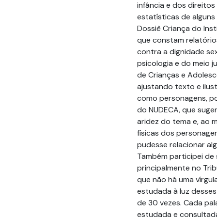
infância e dos direito
estatísticas de algun
Dossiê Criança do Inst
que constam relatório
contra a dignidade se
psicologia e do meio 
de Crianças e Adolesc
ajustando texto e ilus
como personagens, por
do NUDECA, que sugeriu
aridez do tema e, ao 
físicas dos personagen
pudesse relacionar a
Também participei de 
principalmente no Trib
que não há uma vírgul
estudada à luz desses
de 30 vezes. Cada pala
estudada e consultada