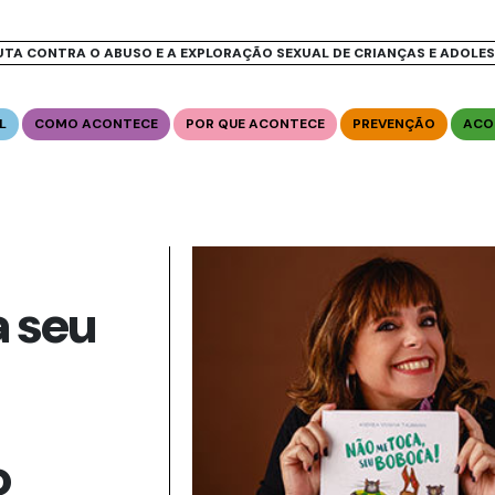
UTA CONTRA O ABUSO E A EXPLORAÇÃO SEXUAL DE CRIANÇAS E ADOLE
L
COMO ACONTECE
POR QUE ACONTECE
PREVENÇÃO
ACO
 seu
o