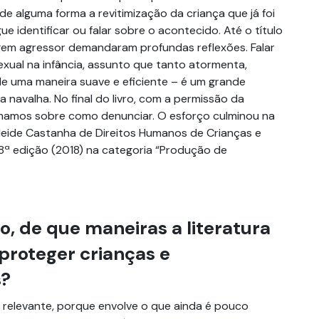
e alguma forma a revitimização da criança que já foi
 identificar ou falar sobre o acontecido. Até o título
em agressor demandaram profundas reflexões. Falar
exual na infância, assunto que tanto atormenta,
e uma maneira suave e eficiente – é um grande
a navalha. No final do livro, com a permissão da
ormamos sobre como denunciar. O esforço culminou na
eide Castanha de Direitos Humanos de Crianças e
ª edição (2018) na categoria “Produção de
o, de que maneiras a literatura
 proteger crianças e
s?
 relevante, porque envolve o que ainda é pouco