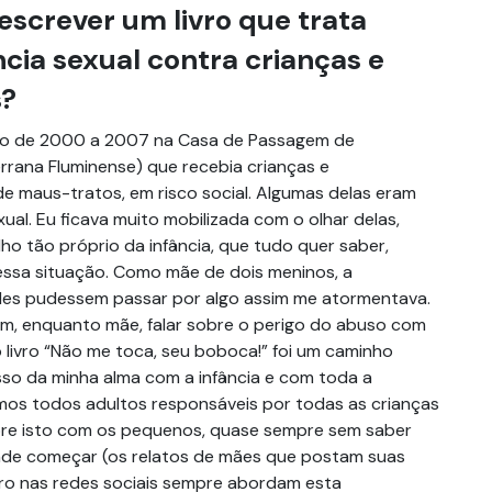
escrever um livro que trata
ncia sexual contra crianças e
s?
rigo de 2000 a 2007 na Casa de Passagem de
rrana Fluminense) que recebia crianças e
de maus-tratos, em risco social. Algumas delas eram
xual. Eu ficava muito mobilizada com o olhar delas,
lho tão próprio da infância, que tudo quer saber,
ssa situação. Como mãe de dois meninos, a
eles pudessem passar por algo assim me atormentava.
 mim, enquanto mãe, falar sobre o perigo do abuso com
o livro “Não me toca, seu boboca!” foi um caminho
so da minha alma com a infância e com toda a
omos todos adultos responsáveis por todas as crianças
bre isto com os pequenos, quase sempre sem saber
de começar (os relatos de mães que postam suas
vro nas redes sociais sempre abordam esta