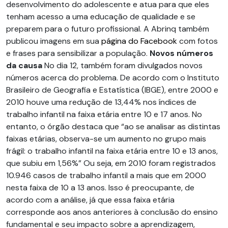
desenvolvimento do adolescente e atua para que eles
tenham acesso a uma educação de qualidade e se
preparem para o futuro profissional. A Abrinq também
publicou imagens em sua
página do Facebook
com fotos
e frases para sensibilizar a população.
Novos números
da causa
No dia 12, também foram divulgados novos
números acerca do problema. De acordo com o Instituto
Brasileiro de Geografia e Estatística (IBGE), entre 2000 e
2010 houve uma redução de 13,44% nos índices de
trabalho infantil na faixa etária entre 10 e 17 anos. No
entanto, o órgão destaca que “ao se analisar as distintas
faixas etárias, observa-se um aumento no grupo mais
frágil: o trabalho infantil na faixa etária entre 10 e 13 anos,
que subiu em 1,56%” Ou seja, em 2010 foram registrados
10.946 casos de trabalho infantil a mais que em 2000
nesta faixa de 10 a 13 anos. Isso é preocupante, de
acordo com a análise, já que essa faixa etária
corresponde aos anos anteriores à conclusão do ensino
fundamental e seu impacto sobre a aprendizagem,