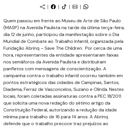
Quem passou em frente ao Museu de Arte de São Paulo
(MASP) na Avenida Paulista na tarde da última terça-feira,
dia 12 de junho, participou da manifestação sobre o Dia
Mundial de Combate ao Trabalho Infantil, organizada pela
Fundação Abrinq – Save The Children. Por cerca de uma
hora, representantes da entidade apresentaram faixas
nos semáforos da Avenida Paulista e distribuíram
panfletos com mensagens de conscientização. A
campanha contra o trabalho infantil ocorreu também em
pontos estratégicos das cidades de Campinas, Santos,
Diadema, Ferraz de Vasconcelos, Suzano e Olinda. Nestes
locais, foram coletadas assinaturas contra a PEC 18/2011
que solicita uma nova redação do sétimo artigo da
Constituição Federal, autorizando a redução da idade
mínima para trabalho de 16 para 14 anos. A Abrinq
defende que o trabalho precoce traz prejuízos ao