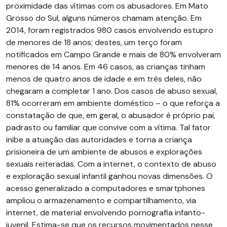
proximidade das vítimas com os abusadores. Em Mato
Grosso do Sul, alguns números chamam atenção. Em
2014, foram registrados 980 casos envolvendo estupro
de menores de 18 anos; destes, um terço foram
notificados em Campo Grande e mais de 80% envolveram
menores de 14 anos. Em 46 casos, as crianças tinham
menos de quatro anos de idade e em três deles, não
chegaram a completar 1 ano. Dos casos de abuso sexual,
81% ocorreram em ambiente doméstico – o que reforça a
constatação de que, em geral, o abusador é próprio pai,
padrasto ou familiar que convive com a vítima. Tal fator
inibe a atuação das autoridades e torna a criança
prisioneira de um ambiente de abusos e explorações
sexuais reiteradas. Com a internet, o contexto de abuso
e exploração sexual infantil ganhou novas dimensões. O
acesso generalizado a computadores e smartphones
ampliou o armazenamento e compartilhamento, via
internet, de material envolvendo pornografia infanto-
juvenil. Estima-se que os recursos movimentados nesse