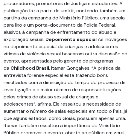
procuradores, promotores de Justiça e estudantes. A
publicação fazia parte de um kit, contendo também um
cartilha da campanha do Ministério Público, uma sacola
para lixo e um porta-documento da Polícia Federal,
alusivos à campanha de enfrentamento do abuso e
exploração sexual.
Depoimento especial
As inovações
no depoimento especial de crianças e adolescentes
vítimas de violência sexual basearam outra discussão no
evento, apresentadas pelo gerente de programas
da
Childhood Brasil
, Itamar Gonçalves. “A prática da
entrevista forense especial está trazendo bons
resultados com a diminuição do tempo do processo de
investigação e o maior número de responsabilizações
pelos crimes de abuso sexual de crianças e
adolescentes”, afirma. Ele ressaltou a necessidade de
aumentar o número de salas especiais em todo o País, já
que alguns estados, como Goiás, possuem apenas uma.
Itamar também ressaltou a importância do Ministério
Público promover o evento, aberto ao público em geral.