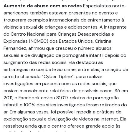
Aumento de abuso com as redes
Especialistas norte-
americanos também estavam presentes no evento e
trouxeram exemplos internacionais de enfrentamento à
violência sexual de crianças e adolescentes. A integrante
do Centro Nacional para Crianças Desaparecidas e
Exploradas (NCMEC) dos Estados Unidos, Cristina
Fernandez, afirmou que cresceu o número abusos
sexuais e de divulgação de pornografia infantil depois do
surgimento das redes sociais. Ela destacou as
estratégias no combate ao crime, entre elas, a criação de
um site chamado “Cyber Tipline”, para realizar
investigações em parceria com as redes sociais, que
enviam mensalmente relatórios de possíveis casos. Só em
2011, o Facebook enviou 81.017 relatos de pornografia
infantil, e 100% dos sites investigados foram retirados do
ar. Em algumas vezes, foi possível impedir a práticas de
exploração sexual e divulgação de vídeos na internet. Ela
ressaltou ainda que o centro oferece grande apoio às