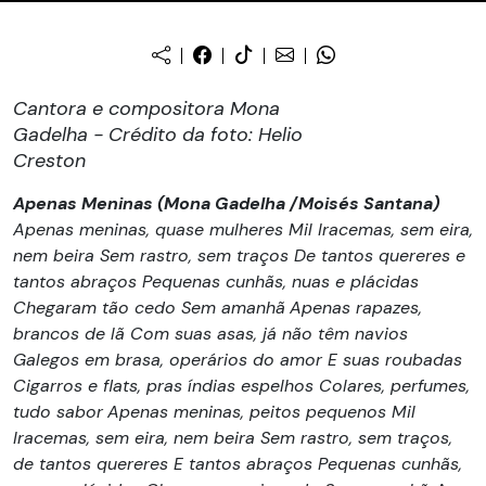
Cantora e compositora Mona
Gadelha - Crédito da foto: Helio
Creston
Apenas Meninas
(Mona Gadelha /Moisés Santana)
Apenas meninas, quase mulheres Mil Iracemas, sem eira,
nem beira Sem rastro, sem traços De tantos quereres e
tantos abraços Pequenas cunhãs, nuas e plácidas
Chegaram tão cedo Sem amanhã
Apenas rapazes,
brancos de lã Com suas asas, já não têm navios
Galegos em brasa, operários do amor E suas roubadas
Cigarros e flats, pras índias espelhos Colares, perfumes,
tudo sabor
Apenas meninas, peitos pequenos Mil
Iracemas, sem eira, nem beira Sem rastro, sem traços,
de tantos quereres E tantos abraços Pequenas cunhãs,