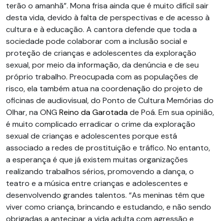
terão o amanhã”. Mona frisa ainda que é muito difícil sair
desta vida, devido à falta de perspectivas e de acesso à
cultura e à educação. A cantora defende que toda a
sociedade pode colaborar com a inclusão social e
proteção de crianças e adolescentes da exploração
sexual, por meio da informação, da denúncia e de seu
próprio trabalho. Preocupada com as populações de
risco, ela também atua na coordenação do projeto de
oficinas de audiovisual, do Ponto de Cultura Memórias do
Olhar, na ONG
Reino da Garotada
de Poá. Em sua opinião,
é muito complicado erradicar o crime da exploração
sexual de crianças e adolescentes porque está
associado a redes de prostituição e tráfico. No entanto,
a esperança é que já existem muitas organizações
realizando trabalhos sérios, promovendo a dança, o
teatro e a música entre crianças e adolescentes e
desenvolvendo grandes talentos. “As meninas têm que
viver como criança, brincando e estudando, e não sendo
obrigadas a antecipar a vida adulta com agressão e