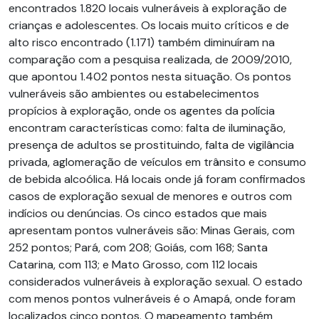
encontrados 1.820 locais vulneráveis à exploração de
crianças e adolescentes. Os locais muito críticos e de
alto risco encontrado (1.171) também diminuíram na
comparação com a pesquisa realizada, de 2009/2010,
que apontou 1.402 pontos nesta situação. Os pontos
vulneráveis são ambientes ou estabelecimentos
propícios à exploração, onde os agentes da polícia
encontram características como: falta de iluminação,
presença de adultos se prostituindo, falta de vigilância
privada, aglomeração de veículos em trânsito e consumo
de bebida alcoólica. Há locais onde já foram confirmados
casos de exploração sexual de menores e outros com
indícios ou denúncias. Os cinco estados que mais
apresentam pontos vulneráveis são: Minas Gerais, com
252 pontos; Pará, com 208; Goiás, com 168; Santa
Catarina, com 113; e Mato Grosso, com 112 locais
considerados vulneráveis à exploração sexual. O estado
com menos pontos vulneráveis é o Amapá, onde foram
localizados cinco pontos. O mapeamento também