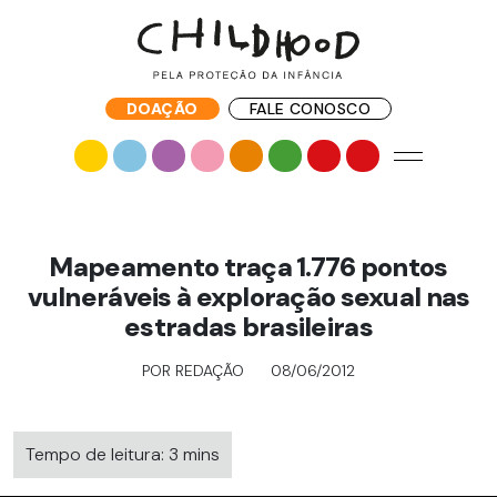
DOAÇÃO
FALE CONOSCO
Mapeamento traça 1.776 pontos
vulneráveis à exploração sexual nas
estradas brasileiras
POR REDAÇÃO
08/06/2012
Tempo de leitura: 3 mins