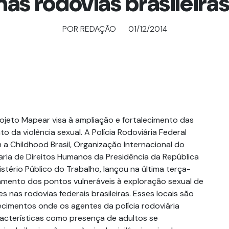
nas rodovias brasileiras
POR REDAÇÃO
01/12/2014
rojeto Mapear visa à ampliação e fortalecimento das
 da violência sexual. A Polícia Rodoviária Federal
 a Childhood Brasil, Organização Internacional do
aria de Direitos Humanos da Presidência da República
istério Público do Trabalho, lançou na última terça-
peamento dos pontos vulneráveis à exploração sexual de
s nas rodovias federais brasileiras. Esses locais são
cimentos onde os agentes da polícia rodoviária
acterísticas como presença de adultos se