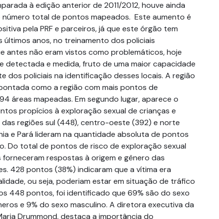
mparada à edição anterior de 2011/2012, houve ainda
 número total de pontos mapeados. Este aumento é
itiva pela PRF e parceiros, já que este órgão tem
s últimos anos, no treinamento dos policiais
ue antes não eram vistos como problemáticos, hoje
de detectada e medida, fruto de uma maior capacidade
e dos policiais na identificação desses locais. A região
 apontada como a região com mais pontos de
494 áreas mapeadas. Em segundo lugar, aparece o
tos propícios à exploração sexual de crianças e
 das regiões sul (448), centro-oeste (392) e norte
ahia e Pará lideram na quantidade absoluta de pontos
sco. Do total de pontos de risco de exploração sexual
 forneceram respostas à origem e gênero das
es. 428 pontos (38%) indicaram que a vítima era
calidade, ou seja, poderiam estar em situação de tráfico
 os 448 pontos, foi identificado que 69% são do sexo
neros e 9% do sexo masculino. A diretora executiva da
 Maria Drummond, destaca a importância do