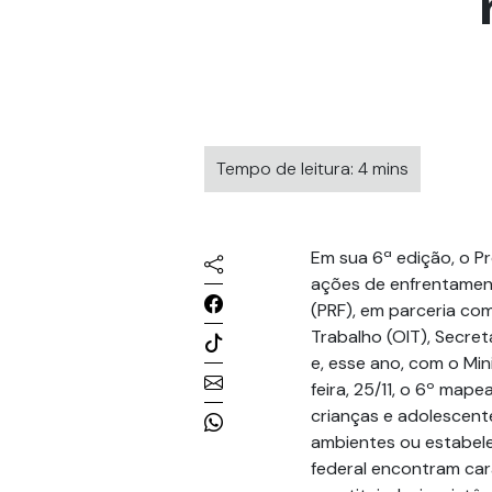
Tempo de leitura: 4 mins
Em sua 6ª edição, o P
ações de enfrentamento
(PRF), em parceria com
Trabalho (OIT), Secret
e, esse ano, com o Min
feira, 25/11, o 6º ma
crianças e adolescente
ambientes ou estabele
federal encontram car