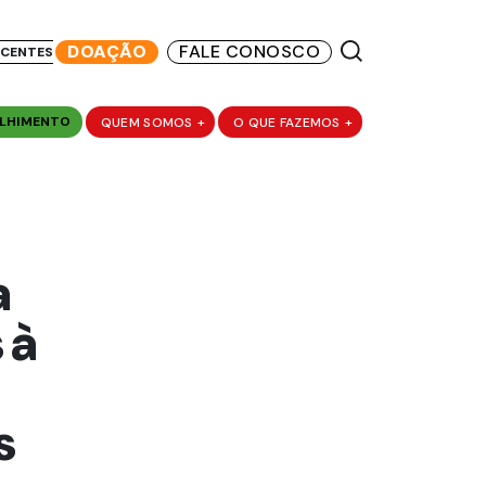
DOAÇÃO
FALE CONOSCO
SCENTES
LHIMENTO
QUEM SOMOS
+
O QUE FAZEMOS
+
a
 à
s