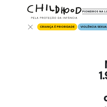
PIONEIROS NA L
CRIANÇA É PRIORIDADE
VIOLÊNCIA SEXUA
1