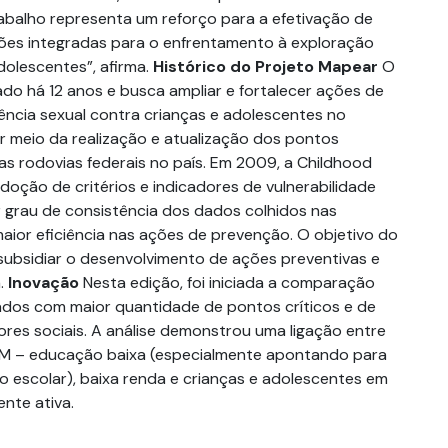
balho representa um reforço para a efetivação de
ações integradas para o enfrentamento à exploração
dolescentes”, afirma.
Histórico do Projeto Mapear
O
ado há 12 anos e busca ampliar e fortalecer ações de
ência sexual contra crianças e adolescentes no
 por meio da realização e atualização dos pontos
as rodovias federais no país. Em 2009, a Childhood
adoção de critérios e indicadores de vulnerabilidade
 grau de consistência dos dados colhidos nas
maior eficiência nas ações de prevenção. O objetivo do
 subsidiar o desenvolvimento de ações preventivas e
a.
Inovação
Nesta edição, foi iniciada a comparação
dos com maior quantidade de pontos críticos e de
ores sociais. A análise demonstrou uma ligação entre
DHM – educação baixa (especialmente apontando para
o escolar), baixa renda e crianças e adolescentes em
nte ativa.