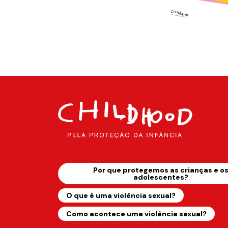
Por que protegemos as crianças e o
adolescentes?
O que é uma violência sexual?
Como acontece uma violência sexual?