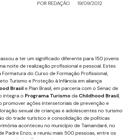
POR REDAÇÃO
19/09/2012
assou a ter um significado diferente para 150 jovens
 noite de realização profissional e pessoal. Estes
a Formatura do Curso de Formação Profissional,
eto Turismo e Proteção à Infância em aliança
ood Brasil
e Plan Brasil, em parceria com o Senac de
o integra o
Programa Turismo
da
Childhood Brasil
,
 promover ações intersetoriais de prevenção e
oração sexual de crianças e adolescentes no turismo
o do trade turístico e consolidação de políticas
cerimônia aconteceu no município de Tamandaré, no
de Padre Enzo, e reuniu mais 500 pessoas, entre os