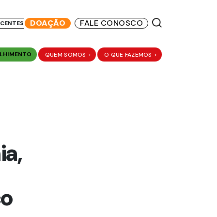
DOAÇÃO
FALE CONOSCO
SCENTES
LHIMENTO
QUEM SOMOS
+
O QUE FAZEMOS
+
a,
co