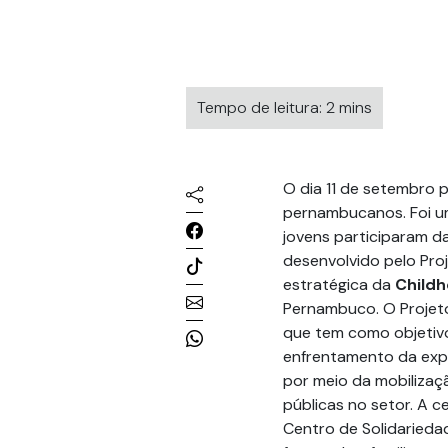
Tempo de leitura: 2 mins
O dia 11 de setembro p
pernambucanos. Foi uma
jovens participaram d
desenvolvido pelo Proj
estratégica da
Childh
Pernambuco. O Projet
que tem como objetivo
enfrentamento da expl
por meio da mobilizaçã
públicas no setor. A 
Centro de Solidarieda