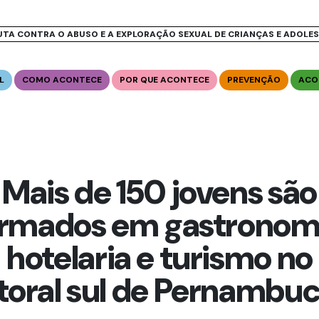
UTA CONTRA O ABUSO E A EXPLORAÇÃO SEXUAL DE CRIANÇAS E ADOLE
L
COMO ACONTECE
POR QUE ACONTECE
PREVENÇÃO
ACO
Mais de 150 jovens são
ormados em gastronomi
hotelaria e turismo no
itoral sul de Pernambu