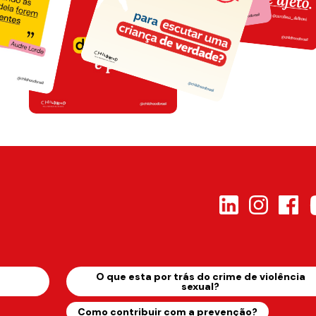
s
O que esta por trás do crime de violência
sexual?
Como contribuir com a prevenção?