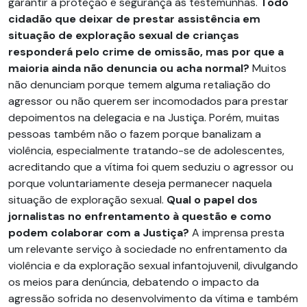
garantir a proteção e segurança às testemunhas.
Todo
cidadão que deixar de prestar assistência em
situação de exploração sexual de crianças
responderá pelo crime de omissão, mas por que a
maioria ainda não denuncia ou acha normal?
Muitos
não denunciam porque temem alguma retaliação do
agressor ou não querem ser incomodados para prestar
depoimentos na delegacia e na Justiça. Porém, muitas
pessoas também não o fazem porque banalizam a
violência, especialmente tratando-se de adolescentes,
acreditando que a vítima foi quem seduziu o agressor ou
porque voluntariamente deseja permanecer naquela
situação de exploração sexual.
Qual o papel dos
jornalistas no enfrentamento à questão e como
podem colaborar com a Justiça?
A imprensa presta
um relevante serviço à sociedade no enfrentamento da
violência e da exploração sexual infantojuvenil, divulgando
os meios para denúncia, debatendo o impacto da
agressão sofrida no desenvolvimento da vítima e também