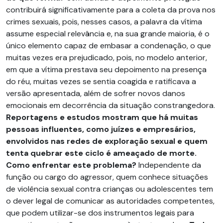
contribuirá significativamente para a coleta da prova nos
crimes sexuais, pois, nesses casos, a palavra da vítima
assume especial relevância e, na sua grande maioria, é o
único elemento capaz de embasar a condenação, o que
muitas vezes era prejudicado, pois, no modelo anterior,
em que a vítima prestava seu depoimento na presença
do réu, muitas vezes se sentia coagida e ratificava a
versão apresentada, além de sofrer novos danos
emocionais em decorrência da situação constrangedora.
Reportagens e estudos mostram que há muitas
pessoas influentes, como juízes e empresários,
envolvidos nas redes de exploração sexual e quem
tenta quebrar este ciclo é ameaçado de morte.
Como enfrentar este problema?
Independente da
função ou cargo do agressor, quem conhece situações
de violência sexual contra crianças ou adolescentes tem
o dever legal de comunicar as autoridades competentes,
que podem utilizar-se dos instrumentos legais para