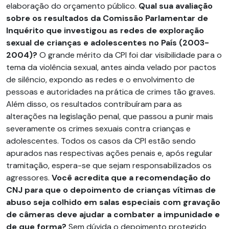
elaboração do orçamento público.
Qual sua avaliação
sobre os resultados da Comissão Parlamentar de
Inquérito que investigou as redes de exploração
sexual de crianças e adolescentes no País (2003-
2004)?
O grande mérito da CPI foi dar visibilidade para o
tema da violência sexual, antes ainda velado por pactos
de silêncio, expondo as redes e o envolvimento de
pessoas e autoridades na prática de crimes tão graves.
Além disso, os resultados contribuíram para as
alterações na legislação penal, que passou a punir mais
severamente os crimes sexuais contra crianças e
adolescentes. Todos os casos da CPI estão sendo
apurados nas respectivas ações penais e, após regular
tramitação, espera-se que sejam responsabilizados os
agressores.
Você acredita que a recomendação do
CNJ para que o depoimento de crianças vítimas de
abuso seja colhido em salas especiais com gravação
de câmeras deve ajudar a combater a impunidade e
de que forma?
Sem dúvida o depoimento protegido