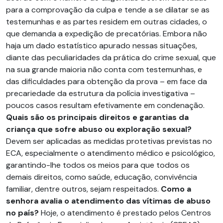
para a comprovação da culpa e tende a se dilatar se as
testemunhas e as partes residem em outras cidades, o
que demanda a expedição de precatórias. Embora não
haja um dado estatístico apurado nessas situações,
diante das peculiaridades da prática do crime sexual, que
na sua grande maioria não conta com testemunhas, e
das dificuldades para obtenção da prova – em face da
precariedade da estrutura da polícia investigativa –
poucos casos resultam efetivamente em condenação.
Quais são os principais direitos e garantias da
criança que sofre abuso ou exploração sexual?
Devem ser aplicadas as medidas protetivas previstas no
ECA, especialmente o atendimento médico e psicológico,
garantindo-lhe todos os meios para que todos os
demais direitos, como saúde, educação, convivência
familiar, dentre outros, sejam respeitados.
Como a
senhora avalia o atendimento das vítimas de abuso
no país?
Hoje, o atendimento é prestado pelos Centros