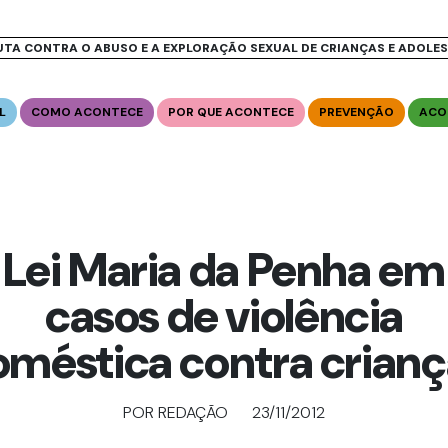
UTA CONTRA O ABUSO E A EXPLORAÇÃO SEXUAL DE CRIANÇAS E ADOLE
L
COMO ACONTECE
POR QUE ACONTECE
PREVENÇÃO
ACO
Lei Maria da Penha em
casos de violência
oméstica contra crianç
POR REDAÇÃO
23/11/2012