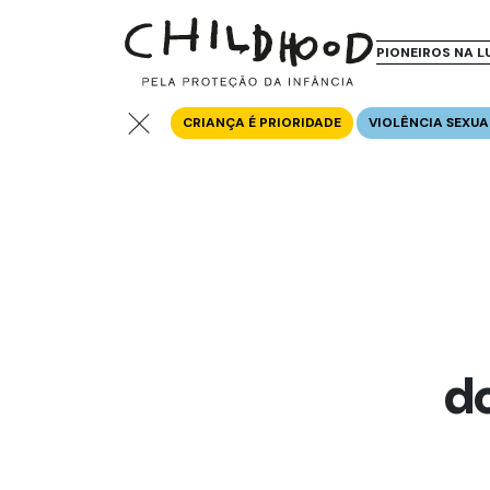
PIONEIROS NA L
CRIANÇA É PRIORIDADE
VIOLÊNCIA SEXUA
d