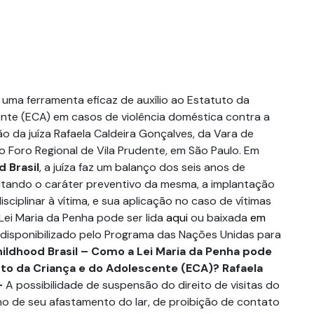
 uma ferramenta eficaz de auxílio ao Estatuto da
nte (ECA) em casos de violência doméstica contra a
ião da juíza Rafaela Caldeira Gonçalves, da Vara de
o Foro Regional de Vila Prudente, em São Paulo. Em
 Brasil
, a juíza faz um balanço dos seis anos de
saltando o caráter preventivo da mesma, a implantação
sciplinar à vítima, e sua aplicação no caso de vítimas
 Lei Maria da Penha pode ser lida
aqui
ou baixada
em
 disponibilizado pelo Programa das Nações Unidas para
ildhood Brasil – Como a Lei Maria da Penha pode
tuto da Criança e do Adolescente (ECA)?
Rafaela
–
A possibilidade de suspensão do direito de visitas do
mo de seu afastamento do lar, de proibição de contato