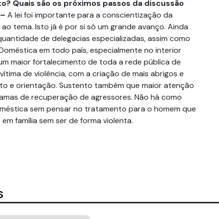
o? Quais são os próximos passos da discussão
 –
A lei foi importante para a conscientização da
 ao tema. Isto já é por si só um grande avanço. Ainda
quantidade de delegacias especializadas, assim como
 Doméstica em todo país, especialmente no interior
um maior fortalecimento de toda a rede pública de
ítima de violência, com a criação de mais abrigos e
to e orientação. Sustento também que maior atenção
ramas de recuperação de agressores. Não há como
 doméstica sem pensar no tratamento para o homem que
 em família sem ser de forma violenta.
S