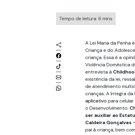
Tempo de leitura: 6 mins
A Lei Maria da Penha é
Criança e do Adolesce
criança. Essa é a opin
Violência Doméstica d
entrevista à
Childhood
existência da lei, res
de atendimento multidi
crianças. A íntegra da
aplicativo
para celular
o Desenvolvimento.
Ch
ser auxiliar ao Esta
Caldeira Gonçalves 
pai à criança, bem co