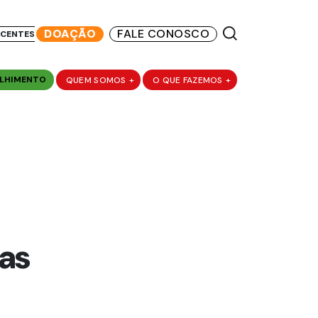
DOAÇÃO
FALE CONOSCO
SCENTES
LHIMENTO
QUEM SOMOS
+
O QUE FAZEMOS
+
as