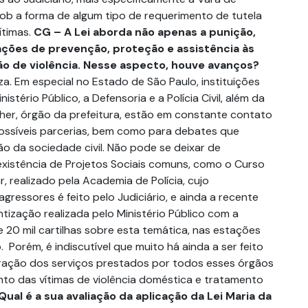
sob a forma de algum tipo de requerimento de tutela
ítimas.
CG – A Lei aborda não apenas a punição,
ções de prevenção, proteção e assistência às
o de violência. Nesse aspecto, houve avanços?
a. Em especial no Estado de São Paulo, instituições
istério Público, a Defensoria e a Polícia Civil, além da
er, órgão da prefeitura, estão em constante contato
ossíveis parcerias, bem como para debates que
o da sociedade civil. Não pode se deixar de
istência de Projetos Sociais comuns, como o Curso
, realizado pela Academia de Polícia, cujo
ressores é feito pelo Judiciário, e ainda a recente
ização realizada pelo Ministério Público com a
e 20 mil cartilhas sobre esta temática, nas estações
 Porém, é indiscutível que muito há ainda a ser feito
ração dos serviços prestados por todos esses órgãos
to das vítimas de violência doméstica e tratamento
Qual é a sua avaliação da aplicação da Lei Maria da