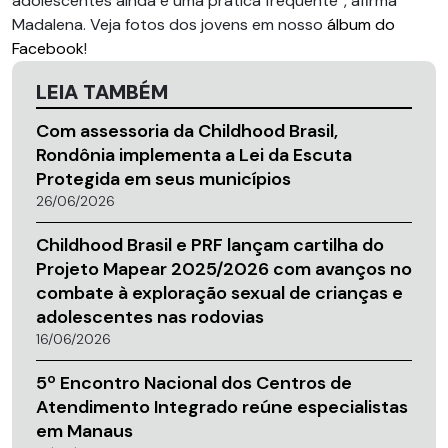
adolescentes ainda é uma prática frequente”, afirma
Madalena. Veja fotos dos jovens em nosso
álbum do
Facebook
!
LEIA TAMBÉM
Com assessoria da Childhood Brasil,
Rondônia implementa a Lei da Escuta
Protegida em seus municípios
26/06/2026
Childhood Brasil e PRF lançam cartilha do
Projeto Mapear 2025/2026 com avanços no
combate à exploração sexual de crianças e
adolescentes nas rodovias
16/06/2026
5º Encontro Nacional dos Centros de
Atendimento Integrado reúne especialistas
em Manaus