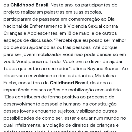
da
Childhood Brasil.
Neste ano, os participantes do
projeto realizaram palestras em suas escolas,
participaram de passeata em comemoração ao Dia
Nacional de Enfrentamento à Violência Sexual contra
Crianças e Adolescentes, em 18 de maio, e de outros
espaços de discussão. “Percebi que eu posso ser melhor
do que sou ajudando as outras pessoas. Até porque
para ser jovem mobilizador você não pode pensar só em
você. Você pensa no todo. Você tem o dever de ajudar
todos que estão ao seu redor”, afirma Rayane Soares. Ao
observar o envolvimento dos estudantes, Madalena
Fuchs, consultora da
Childhood Brasil
, destaca a
importância dessas ações de mobilização comunitária.
“Elas contribuem de forma positiva ao processo de
desenvolvimento pessoal e humano, na constituição
desses jovens enquanto sujeitos, viabilizando outras
possibilidades de como ser, estar e atuar num mundo no
qual, infelizmente, a violação de direitos de crianças e