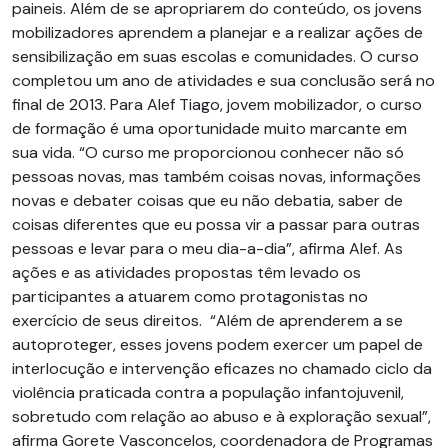
paineis. Além de se apropriarem do conteúdo, os jovens
mobilizadores aprendem a planejar e a realizar ações de
sensibilização em suas escolas e comunidades. O curso
completou um ano de atividades e sua conclusão será no
final de 2013. Para Alef Tiago, jovem mobilizador, o curso
de formação é uma oportunidade muito marcante em
sua vida. “O curso me proporcionou conhecer não só
pessoas novas, mas também coisas novas, informações
novas e debater coisas que eu não debatia, saber de
coisas diferentes que eu possa vir a passar para outras
pessoas e levar para o meu dia-a-dia”, afirma Alef. As
ações e as atividades propostas têm levado os
participantes a atuarem como protagonistas no
exercício de seus direitos. “Além de aprenderem a se
autoproteger, esses jovens podem exercer um papel de
interlocução e intervenção eficazes no chamado ciclo da
violência praticada contra a população infantojuvenil,
sobretudo com relação ao abuso e à exploração sexual”,
afirma Gorete Vasconcelos, coordenadora de Programas