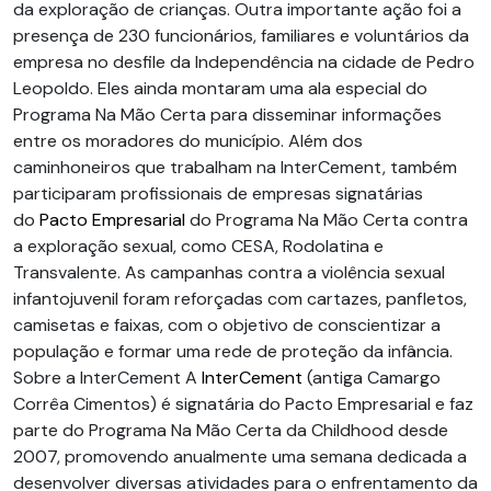
da exploração de crianças. Outra importante ação foi a
presença de 230 funcionários, familiares e voluntários da
empresa no desfile da Independência na cidade de Pedro
Leopoldo. Eles ainda montaram uma ala especial do
Programa Na Mão Certa para disseminar informações
entre os moradores do município. Além dos
caminhoneiros que trabalham na InterCement, também
participaram profissionais de empresas signatárias
do
Pacto Empresarial
do Programa Na Mão Certa contra
a exploração sexual, como CESA, Rodolatina e
Transvalente. As campanhas contra a violência sexual
infantojuvenil foram reforçadas com cartazes, panfletos,
camisetas e faixas, com o objetivo de conscientizar a
população e formar uma rede de proteção da infância.
Sobre a InterCement A
InterCement
(antiga Camargo
Corrêa Cimentos) é signatária do Pacto Empresarial e faz
parte do Programa Na Mão Certa da Childhood desde
2007, promovendo anualmente uma semana dedicada a
desenvolver diversas atividades para o enfrentamento da