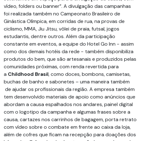
vídeo, folders ou banner”. A divulgação das campanhas
foi realizada também no Campeonato Brasileiro de
Ginástica Olímpica, em corridas de rua, na provas de
ciclismo, MMA, Jiu Jitsu, vôlei de praia, futsal, jogos
estudantis, dentre outros. Além da participação
constante em eventos, a equipe do Hotel Go Inn − assim
como dos demais hotéis da rede − também disponibiliza
produtos do bem, que são artesanais e produzidos pelas
comunidades próximas, com renda revertida para
a
Childhood Brasil
, como doces, bombons, camisetas,
buchas de banho e sabonetes – uma maneira também
de ajudar os profissionais da região. A empresa também
tem desenvolvido materiais de apoio como anúncios que
abordam a causa espalhados nos andares, painel digital
com o logotipo da campanha e algumas frases sobre a
causa, cartazes nos carrinhos de bagagem, porta retrato
com vídeo sobre o combate em frente ao caixa da loja,
além de cofres que ficam na recepção para doações dos