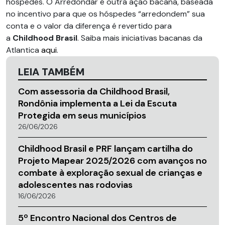
hóspedes. O Arredondar é outra ação bacana, baseada
no incentivo para que os hóspedes “arredondem” sua
conta e o valor da diferença é revertido para
a
Childhood Brasil
. Saiba mais iniciativas bacanas da
Atlantica
aqui
.
LEIA TAMBÉM
Com assessoria da Childhood Brasil,
Rondônia implementa a Lei da Escuta
Protegida em seus municípios
26/06/2026
Childhood Brasil e PRF lançam cartilha do
Projeto Mapear 2025/2026 com avanços no
combate à exploração sexual de crianças e
adolescentes nas rodovias
16/06/2026
5º Encontro Nacional dos Centros de