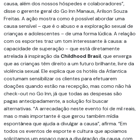
causa, além dos nossos hóspedes e colaboradores”,
disse o gerente geral do Go Inn Manaus, Arilson Souza
Freitas. A ação mostra como é possível abordar uma
causa sensível – que é o abuso e a exploração sexual de
crianças e adolescentes – de uma forma lúdica. A relação
com os esportes traz um tom interessante à causa: a
capacidade de superação – que está diretamente
atrelada à inspiração da
Childhood Brasil
, que enxerga
que as crianças têm direito a um futuro brilhante, livre da
violência sexual. Ele explica que os hotéis da Atlantica
costumam sensibilizar os clientes para efetuarem
doações quando estão na recepção, mas como não há
check-out no Go Inn, já que todas as despesas são
pagas antecipadamente, a solução foi buscar
alternativas. “A arrecadação neste evento foi de mil reais,
mas o mais importante é que gerou também mídia
espontânea que ajuda a divulgar a causa”, afirma. “Em
todos os eventos de esporte e cultura que apoiamos
solicitamos um espaço para a divulgação da causa, com