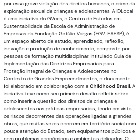
por essa grave violação dos direitos humanos, o crime da
exploração sexual de crianças e adolescentes. A IDLocal
é uma iniciativa do GVces, o Centro de Estudos em
Sustentabilidade da Escola de Administração de
Empresas da Fundação Getúlio Vargas (FGV-EAESP), é
um espaço aberto de estudo, aprendizado, reflexão,
inovação e produção de conhecimento, composto por
pessoas de formação multidisciplinar. Intitulado Guia de
Implementação das Diretrizes Empresariais para
Proteção Integral de Crianças e Adolescentes no
Contexto de Grandes Empreendimentos, o documento
foi elaborado em colaboração com a
Childhood Brasil
. A
iniciativa teve como seu primeiro desafio refletir sobre
como inserir a questão dos direitos de crianças e
adolescentes nas práticas empresariais, tendo em vista
os riscos decorrentes das operações ligadas a grandes
obras, que muitas vezes ocorrem em território social com
pouca atenção do Estado, sem equipamentos públicos e
com problemas econômicos e ambientais delicados. O