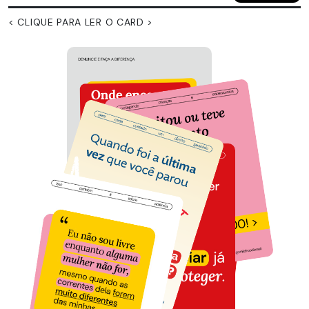
< CLIQUE PARA LER O CARD >