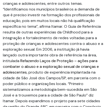
crianças e adolescentes, entre outros temas.
“Identificamos nos municípios brasileiros a demanda de
que é preciso investir na formação dos profissionais de
educação, pois em muitos locais não há qualificação
específica no tema”, afirma Itamar. O Guia de Referência
resulta de outras experiências da Childhood para a
integração e fortalecimento de redes voltadas para a
proteção de crianças e adolescentes contra o abuso e a
exploração sexual. Em 2006, a instituição já havia
lançado outra importante obra de referência na área,
intitulada
Refazendo Laços de Proteção – ações para
combater o abuso e a exploração sexual de crianças e
adolescentes
, produto de experiência implantada na
cidade de São José dos Campos/SP, em parceria com o
poder público e organizações locais. “Primeiro
sistematizamos a metodologia bem-sucedida em São
José e a trouxemos para a cidade de São Paulo” diz
Itamar. Depois expandimos o projeto para sete cidades
da região do Grande ABC, em parceira com o Consórcio