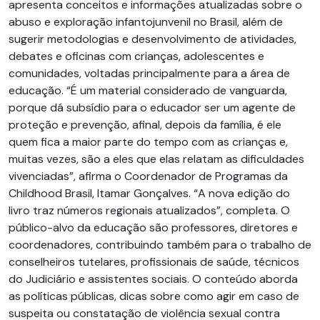
apresenta conceitos e informações atualizadas sobre o
abuso e exploração infantojunvenil no Brasil, além de
sugerir metodologias e desenvolvimento de atividades,
debates e oficinas com crianças, adolescentes e
comunidades, voltadas principalmente para a área de
educação. “É um material considerado de vanguarda,
porque dá subsídio para o educador ser um agente de
proteção e prevenção, afinal, depois da família, é ele
quem fica a maior parte do tempo com as crianças e,
muitas vezes, são a eles que elas relatam as dificuldades
vivenciadas”, afirma o Coordenador de Programas da
Childhood Brasil, Itamar Gonçalves. “A nova edição do
livro traz números regionais atualizados”, completa. O
público-alvo da educação são professores, diretores e
coordenadores, contribuindo também para o trabalho de
conselheiros tutelares, profissionais de saúde, técnicos
do Judiciário e assistentes sociais. O conteúdo aborda
as políticas públicas, dicas sobre como agir em caso de
suspeita ou constatação de violência sexual contra