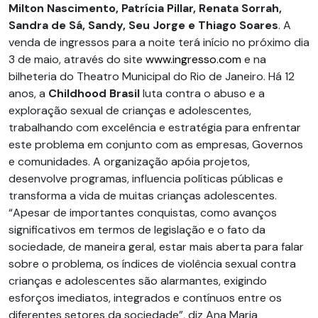
Milton Nascimento, Patrícia Pillar, Renata Sorrah,
Sandra de Sá, Sandy, Seu Jorge e Thiago Soares
. A
venda de ingressos para a noite terá início no próximo dia
3 de maio, através do site
www.ingresso.com
e na
bilheteria do Theatro Municipal do Rio de Janeiro. Há 12
anos, a
Childhood Brasil
luta contra o abuso e a
exploração sexual de crianças e adolescentes,
trabalhando com excelência e estratégia para enfrentar
este problema em conjunto com as empresas, Governos
e comunidades. A organização apóia projetos,
desenvolve programas, influencia políticas públicas e
transforma a vida de muitas crianças adolescentes.
“Apesar de importantes conquistas, como avanços
significativos em termos de legislação e o fato da
sociedade, de maneira geral, estar mais aberta para falar
sobre o problema, os índices de violência sexual contra
crianças e adolescentes são alarmantes, exigindo
esforços imediatos, integrados e contínuos entre os
diferentes setores da sociedade”, diz Ana Maria