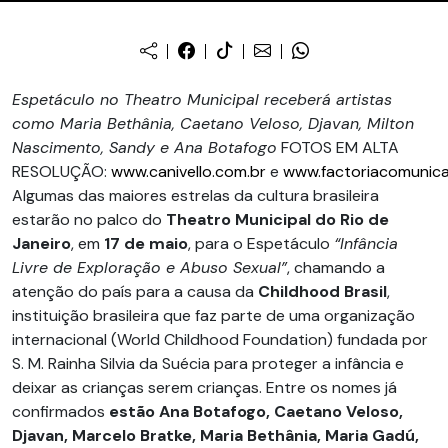
Espetáculo no Theatro Municipal receberá artistas
como Maria Bethânia, Caetano Veloso, Djavan, Milton
Nascimento, Sandy e Ana Botafogo
FOTOS EM ALTA
RESOLUÇÃO:
www.canivello.com.br
e
www.factoriacomunic
Algumas das maiores estrelas da cultura brasileira
estarão no palco do
Theatro Municipal do Rio de
Janeiro
, em
17 de maio
, para o Espetáculo
“Infância
Livre de Exploração e Abuso Sexual”
, chamando a
atenção do país para a causa da
Childhood Brasil
,
instituição brasileira que faz parte de uma organização
internacional (World Childhood Foundation) fundada por
S. M. Rainha Silvia da Suécia para proteger a infância e
deixar as crianças serem crianças. Entre os nomes já
confirmados
estão Ana Botafogo, Caetano Veloso,
Djavan, Marcelo Bratke, Maria Bethânia, Maria Gadú,