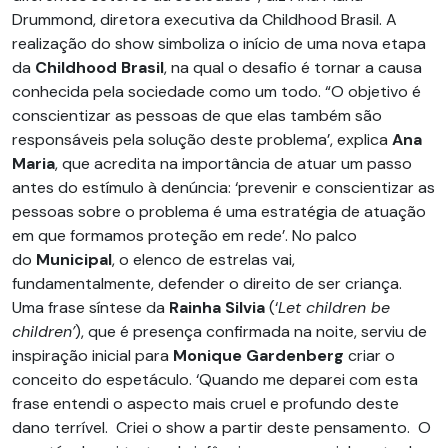
Drummond, diretora executiva da Childhood Brasil. A
realização do show simboliza o início de uma nova etapa
da
Childhood Brasil
, na qual o desafio é tornar a causa
conhecida pela sociedade como um todo. “O objetivo é
conscientizar as pessoas de que elas também são
responsáveis pela solução deste problema’, explica
Ana
Maria
, que acredita na importância de atuar um passo
antes do estímulo à denúncia: ‘prevenir e conscientizar as
pessoas sobre o problema é uma estratégia de atuação
em que formamos proteção em rede’. No palco
do
Municipal
, o elenco de estrelas vai,
fundamentalmente, defender o direito de ser criança.
Uma frase síntese da
Rainha Silvia
(‘
Let children be
children’
), que é presença confirmada na noite, serviu de
inspiração inicial para
Monique Gardenberg
criar o
conceito do espetáculo. ‘Quando me deparei com esta
frase entendi o aspecto mais cruel e profundo deste
dano terrível. Criei o show a partir deste pensamento. O