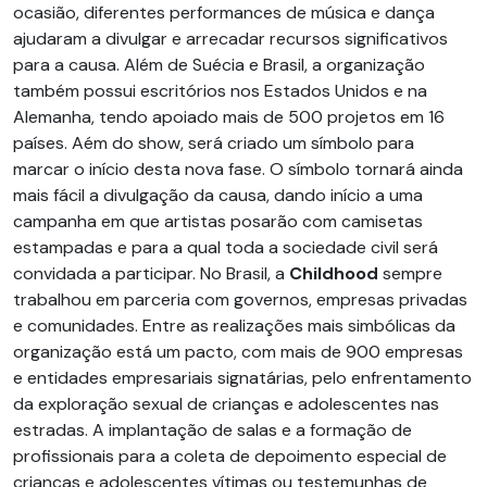
ocasião, diferentes performances de música e dança
ajudaram a divulgar e arrecadar recursos significativos
para a causa. Além de Suécia e Brasil, a organização
também possui escritórios nos Estados Unidos e na
Alemanha, tendo apoiado mais de 500 projetos em 16
países. Aém do show, será criado um símbolo para
marcar o início desta nova fase. O símbolo tornará ainda
mais fácil a divulgação da causa, dando início a uma
campanha em que artistas posarão com camisetas
estampadas e para a qual toda a sociedade civil será
convidada a participar. No Brasil, a
Childhood
sempre
trabalhou em parceria com governos, empresas privadas
e comunidades. Entre as realizações mais simbólicas da
organização está um pacto, com mais de 900 empresas
e entidades empresariais signatárias, pelo enfrentamento
da exploração sexual de crianças e adolescentes nas
estradas. A implantação de salas e a formação de
profissionais para a coleta de depoimento especial de
crianças e adolescentes vítimas ou testemunhas de