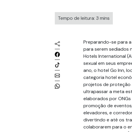
Tempo de leitura: 3 mins
Preparando-se para a
para serem sediados no
Hotels International 
sexual em seus empre
ano, o hotel Go Inn, l
categoria hotel econô
projetos de proteção à
ultrapassar a meta es
elaborados por ONGs 
promoção de eventos, 
elevadores, e corredo
divertindo e até os t
colaborarem para o en