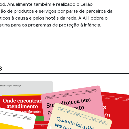
od. Anualmente também é realizado o Leilão
ção de produtos e serviços por parte de parceiros da
ticos à causa e pelos hotéis da rede. A AHI dobra o
stina para os programas de proteção à infância.
S