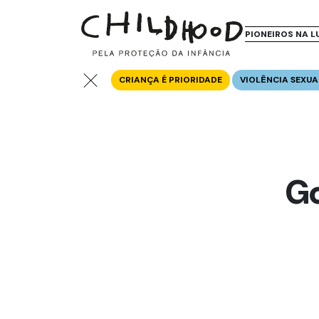
PIONEIROS NA L
CRIANÇA É PRIORIDADE
VIOLÊNCIA SEXUA
Go