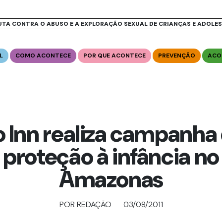
UTA CONTRA O ABUSO E A EXPLORAÇÃO SEXUAL DE CRIANÇAS E ADOLE
L
COMO ACONTECE
POR QUE ACONTECE
PREVENÇÃO
ACO
 Inn realiza campanha
proteção à infância no
Amazonas
POR REDAÇÃO
03/08/2011