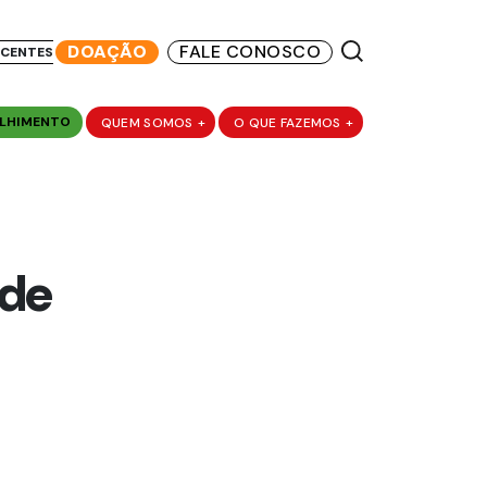
DOAÇÃO
FALE CONOSCO
SCENTES
LHIMENTO
QUEM SOMOS
+
O QUE FAZEMOS
+
 de