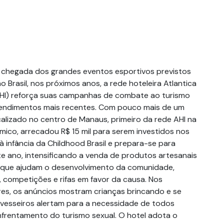
 chegada dos grandes eventos esportivos previstos
 Brasil, nos próximos anos, a rede hoteleira Atlantica
(AHI) reforça suas campanhas de combate ao turismo
endimentos mais recentes. Com pouco mais de um
ocalizado no centro de Manaus, primeiro da rede AHI na
mico, arrecadou R$ 15 mil para serem investidos nos
 infância da Childhood Brasil e prepara-se para
te ano, intensificando a venda de produtos artesanais
que ajudam o desenvolvimento da comunidade,
competições e rifas em favor da causa. Nos
res, os anúncios mostram crianças brincando e se
ravesseiros alertam para a necessidade de todos
frentamento do turismo sexual. O hotel adota o