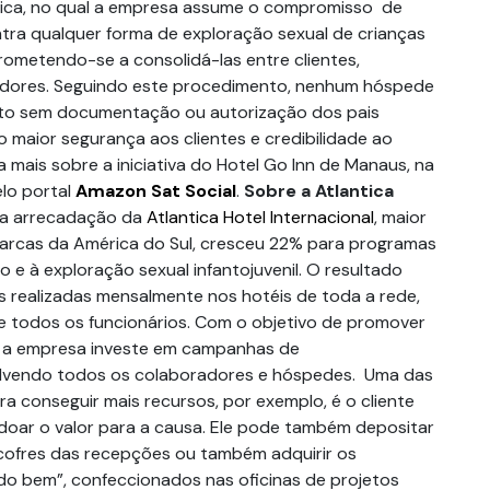
ica, no qual a empresa assume o compromisso de
ntra qualquer forma de exploração sexual de crianças
ometendo-se a consolidá-las entre clientes,
cedores. Seguindo este procedimento, nenhum hóspede
ito sem documentação ou autorização dos pais
 maior segurança aos clientes e credibilidade ao
 mais sobre a iniciativa do Hotel Go Inn de Manaus, na
elo portal
Amazon Sat Social
.
Sobre a Atlantica
 a arrecadação da
Atlantica Hotel Internacional
, maior
arcas da América do Sul, cresceu 22% para programas
 e à exploração sexual infantojuvenil. O resultado
realizadas mensalmente nos hotéis de toda a rede,
 todos os funcionários. Com o objetivo de promover
, a empresa investe em campanhas de
olvendo todos os colaboradores e hóspedes. Uma das
a conseguir mais recursos, por exemplo, é o cliente
doar o valor para a causa. Ele pode também depositar
cofres das recepções ou também adquirir os
o bem”, confeccionados nas oficinas de projetos