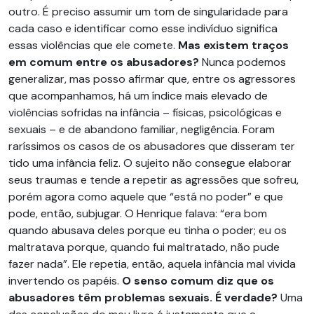
outro. É preciso assumir um tom de singularidade para
cada caso e identificar como esse indivíduo significa
essas violências que ele comete.
Mas existem traços
em comum entre os abusadores?
Nunca podemos
generalizar, mas posso afirmar que, entre os agressores
que acompanhamos, há um índice mais elevado de
violências sofridas na infância – físicas, psicológicas e
sexuais – e de abandono familiar, negligência. Foram
raríssimos os casos de os abusadores que disseram ter
tido uma infância feliz. O sujeito não consegue elaborar
seus traumas e tende a repetir as agressões que sofreu,
porém agora como aquele que “está no poder” e que
pode, então, subjugar. O Henrique falava: “era bom
quando abusava deles porque eu tinha o poder; eu os
maltratava porque, quando fui maltratado, não pude
fazer nada”. Ele repetia, então, aquela infância mal vivida
invertendo os papéis.
O senso comum diz que os
abusadores têm problemas sexuais. É verdade?
Uma