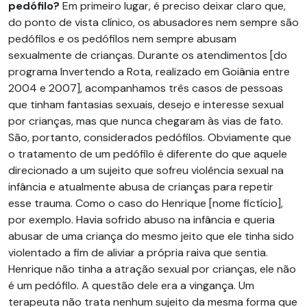
pedófilo?
Em primeiro lugar, é preciso deixar claro que,
do ponto de vista clínico, os abusadores nem sempre são
pedófilos e os pedófilos nem sempre abusam
sexualmente de crianças. Durante os atendimentos [do
programa Invertendo a Rota, realizado em Goiânia entre
2004 e 2007], acompanhamos três casos de pessoas
que tinham fantasias sexuais, desejo e interesse sexual
por crianças, mas que nunca chegaram às vias de fato.
São, portanto, considerados pedófilos. Obviamente que
o tratamento de um pedófilo é diferente do que aquele
direcionado a um sujeito que sofreu violência sexual na
infância e atualmente abusa de crianças para repetir
esse trauma. Como o caso do Henrique [nome fictício],
por exemplo. Havia sofrido abuso na infância e queria
abusar de uma criança do mesmo jeito que ele tinha sido
violentado a fim de aliviar a própria raiva que sentia.
Henrique não tinha a atração sexual por crianças, ele não
é um pedófilo. A questão dele era a vingança. Um
terapeuta não trata nenhum sujeito da mesma forma que