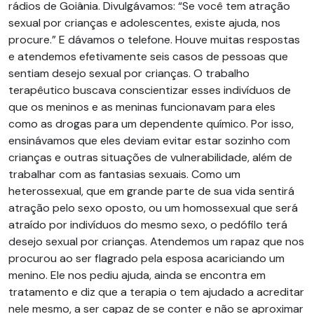
rádios de Goiânia. Divulgávamos: “Se você tem atração
sexual por crianças e adolescentes, existe ajuda, nos
procure.” E dávamos o telefone. Houve muitas respostas
e atendemos efetivamente seis casos de pessoas que
sentiam desejo sexual por crianças. O trabalho
terapêutico buscava conscientizar esses indivíduos de
que os meninos e as meninas funcionavam para eles
como as drogas para um dependente químico. Por isso,
ensinávamos que eles deviam evitar estar sozinho com
crianças e outras situações de vulnerabilidade, além de
trabalhar com as fantasias sexuais. Como um
heterossexual, que em grande parte de sua vida sentirá
atração pelo sexo oposto, ou um homossexual que será
atraído por indivíduos do mesmo sexo, o pedófilo terá
desejo sexual por crianças. Atendemos um rapaz que nos
procurou ao ser flagrado pela esposa acariciando um
menino. Ele nos pediu ajuda, ainda se encontra em
tratamento e diz que a terapia o tem ajudado a acreditar
nele mesmo, a ser capaz de se conter e não se aproximar