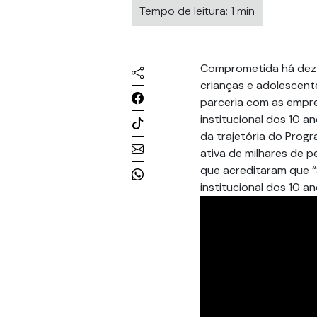
Tempo de leitura: 1 min
Comprometida há dez 
crianças e adolescente
parceria com as empre
institucional dos 10 
da trajetória do Progr
ativa de milhares de 
que acreditaram que 
institucional dos 10 a