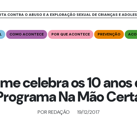
UTA CONTRA O ABUSO E A EXPLORAÇÃO SEXUAL DE CRIANÇAS E ADOLE
L
COMO ACONTECE
POR QUE ACONTECE
PREVENÇÃO
ACO
lme celebra os 10 anos
Programa Na Mão Cert
POR REDAÇÃO
19/12/2017