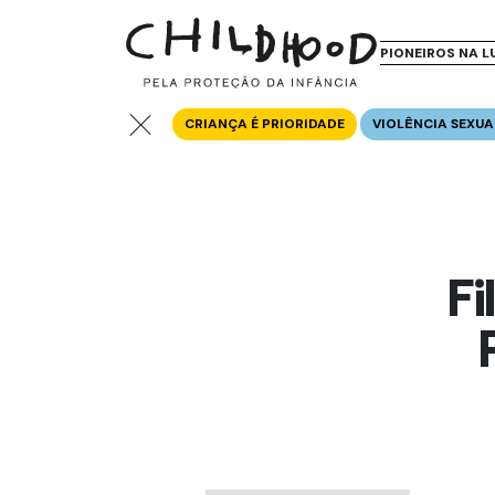
PIONEIROS NA L
CRIANÇA É PRIORIDADE
VIOLÊNCIA SEXUA
Fi