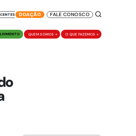
DOAÇÃO
FALE CONOSCO
SCENTES
LHIMENTO
QUEM SOMOS
+
O QUE FAZEMOS
+
 do
a