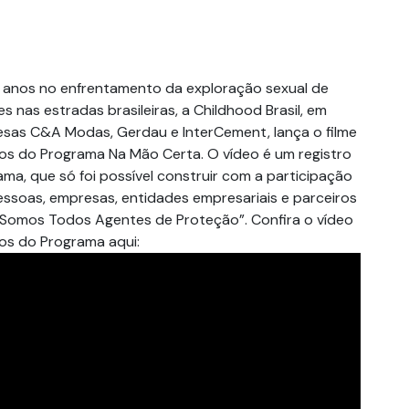
anos no enfrentamento da exploração sexual de
s nas estradas brasileiras, a Childhood Brasil, em
sas C&A Modas, Gerdau e InterCement, lança o filme
anos do Programa Na Mão Certa. O vídeo é um registro
ama, que só foi possível construir com a participação
pessoas, empresas, entidades empresariais e parceiros
“Somos Todos Agentes de Proteção”. Confira o vídeo
nos do Programa aqui: