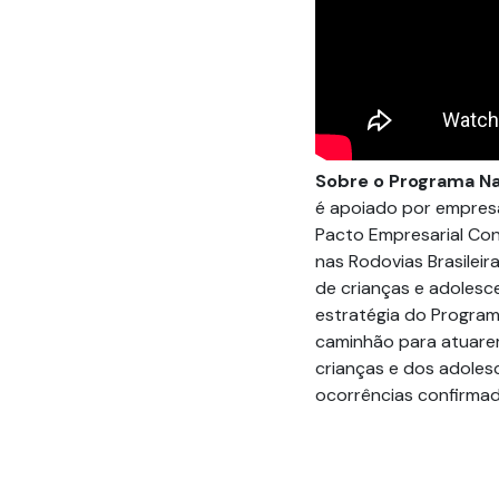
Sobre o Programa N
é apoiado por empresa
Pacto Empresarial Con
nas Rodovias Brasilei
de crianças e adolesce
estratégia do Progra
caminhão para atuare
crianças e dos adoles
ocorrências confirmad