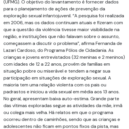
(UFMG). O objetivo do levantamento é fornecer dados
para o planejamento de ações de prevenção da
exploração sexual infantojuvenil. “A pesquisa foi realizada
em 2006, mas os dados continuam atuais e fizeram com
que a questão da violência tivesse maior visibilidade na
região, e instituições que não falavam sobre o assunto,
começassem a discutir o problema”, afirma Fernanda de
Lazari Cardoso, do Programa Pólos de Cidadania. As
crianças e jovens entrevistados (32 meninas e 2 meninos)
com idades de 12 a 22 anos, provêm de famílias em
situação pobre ou miserável e tendem a negar sua
participação em situações de exploração sexual. A
maioria tem uma relação violenta com os pais ou
padrastos e iniciou a vida sexual em média aos 13 anos.
No geral, apresentam baixa auto-estima. Grande parte
das vítimas exploradas segue as atividades da mãe, irmã
ou colega mais velha. Há relatos em que o programa
ocorreu dentro de caminhões, sendo que as crianças e
adolescentes não ficam em pontos fixos da pista, mas