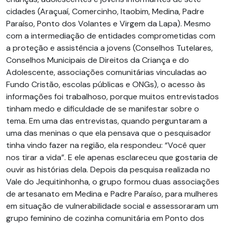
cidades (Araçuaí, Comercinho, Itaobim, Medina, Padre
Paraíso, Ponto dos Volantes e Virgem da Lapa). Mesmo
com a intermediação de entidades comprometidas com
a proteção e assistência a jovens (Conselhos Tutelares,
Conselhos Municipais de Direitos da Criança e do
Adolescente, associações comunitárias vinculadas ao
Fundo Cristão, escolas públicas e ONGs), o acesso às
informações foi trabalhoso, porque muitos entrevistados
tinham medo e dificuldade de se manifestar sobre o
tema. Em uma das entrevistas, quando perguntaram a
uma das meninas o que ela pensava que o pesquisador
tinha vindo fazer na região, ela respondeu: “Você quer
nos tirar a vida”. E ele apenas esclareceu que gostaria de
ouvir as histórias dela. Depois da pesquisa realizada no
Vale do Jequitinhonha, o grupo formou duas associações
de artesanato em Medina e Padre Paraíso, para mulheres
em situação de vulnerabilidade social e assessoraram um
grupo feminino de cozinha comunitária em Ponto dos