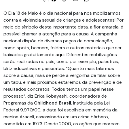
O Dia 18 de Maio é o dia nacional para nos mobilizarmos
contra a violência sexual de crianças e adolescentes! Por
meio do símbolo desta importante data, a flor amarela, é
possível chamar a atenção para a causa. A campanha
nacional dispõe de diversas peças de comunicação,
como spots, banners, folders e outros materiais que ser
baixados gratuitamente
aqui
. Diferentes mobilizações
serão realizadas no país, como por exemplo, palestras,
blitz educativas e passeatas. “Quanto mais falarmos
sobre a causa, mais se perde a vergonha de falar sobre
um tabu, e mais próximos estaremos da prevenção e de
resultados concretos. Todos temos um papel nesse
processo”, diz Erika Kobayashi, coordenadora de
Programas da
Childhood Brasil
. Instituída pela Lei
Federal 9.970/00, a data foi escolhida em memória da
menina Araceli, assassinada em um crime bárbaro,
cometido em 1973. Desde 2000, as ações que marcam