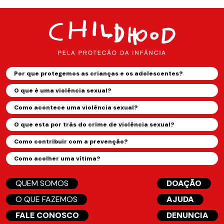
Por que protegemos as crianças e os adolescentes?
O que é uma violência sexual?
Como acontece uma violência sexual?
O que esta por trás do crime de violência sexual?
Como contribuir com a prevenção?
Como acolher uma vítima?
QUEM SOMOS
DOAÇÃO
O QUE FAZEMOS
AJUDA
FALE CONOSCO
DENUNCIA