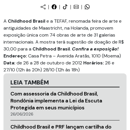
A
Childhood Brasil
e a TEFAF, renomada feira de arte e
antiguidades de Maastricht, na Holanda, promovem
exposição única com 74 obras de arte de 31 galerias
internacionais. A mostra terá sugestão de doação de R$
30,00 para a
Childhood Brasil
.
Confira a exposição!
Endereço:
Casa Petra – Avenida Aratãs, 1010 (Moema)
Data:
de 26 a 28 de outubro de 2012
Horários:
26 e
27/10 (12h às 20h) 28/10 (12h às 18h)
LEIA TAMBÉM
Com assessoria da Childhood Brasil,
Rondônia implementa a Lei da Escuta
Protegida em seus municípios
26/06/2026
Childhood Brasil e PRF lançam cartilha do