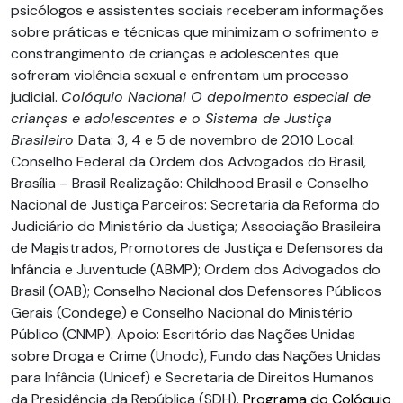
psicólogos e assistentes sociais receberam informações
sobre práticas e técnicas que minimizam o sofrimento e
constrangimento de crianças e adolescentes que
sofreram violência sexual e enfrentam um processo
judicial.
Colóquio Nacional O depoimento especial de
crianças e adolescentes e o Sistema de Justiça
Brasileiro
Data: 3, 4 e 5 de novembro de 2010 Local:
Conselho Federal da Ordem dos Advogados do Brasil,
Brasília – Brasil Realização: Childhood Brasil e Conselho
Nacional de Justiça Parceiros: Secretaria da Reforma do
Judiciário do Ministério da Justiça; Associação Brasileira
de Magistrados, Promotores de Justiça e Defensores da
Infância e Juventude (ABMP); Ordem dos Advogados do
Brasil (OAB); Conselho Nacional dos Defensores Públicos
Gerais (Condege) e Conselho Nacional do Ministério
Público (CNMP). Apoio: Escritório das Nações Unidas
sobre Droga e Crime (Unodc), Fundo das Nações Unidas
para Infância (Unicef) e Secretaria de Direitos Humanos
da Presidência da República (SDH).
Programa do Colóquio