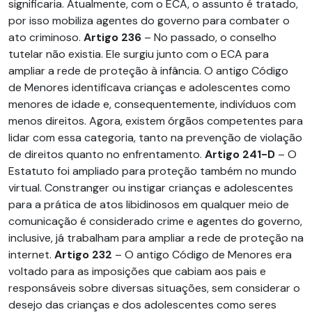
significaria. Atualmente, com o ECA, o assunto é tratado,
por isso mobiliza agentes do governo para combater o
ato criminoso.
Artigo 236
– No passado, o conselho
tutelar não existia. Ele surgiu junto com o ECA para
ampliar a rede de proteção à infância. O antigo Código
de Menores identificava crianças e adolescentes como
menores de idade e, consequentemente, indivíduos com
menos direitos. Agora, existem órgãos competentes para
lidar com essa categoria, tanto na prevenção de violação
de direitos quanto no enfrentamento.
Artigo 241-D
– O
Estatuto foi ampliado para proteção também no mundo
virtual. Constranger ou instigar crianças e adolescentes
para a prática de atos libidinosos em qualquer meio de
comunicação é considerado crime e agentes do governo,
inclusive, já trabalham para ampliar a rede de proteção na
internet.
Artigo 232
– O antigo Código de Menores era
voltado para as imposições que cabiam aos pais e
responsáveis sobre diversas situações, sem considerar o
desejo das crianças e dos adolescentes como seres