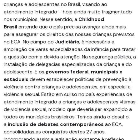
crianças e adolescentes no Brasil, visando ao
atendimento integrado – hoje ainda muito fragmentado
nos municípios. Nesse sentido, a
Childhood
Brasil
entende que o país precisa avançar ainda mais
para assegurar os direitos das nossas crianças previstos
no ECA. No campo do
Judiciário
, é necessária a
ampliação de varas especializadas da infância para tratar
a questão com a devida atenção. Na segurança pública, a
instalação de delegacias especializadas da criança e do
adolescente. E os
governos federal, municipais e
estaduais
devem estabelecer políticas de prevenção à
violência contra crianças e adolescentes, em especial a
violência sexual. Estão em curso no país experiências de
atendimento integrado a crianças e adolescentes vítimas
de violência sexual, modelo que deveria ser expandido a
todos os municípios brasileiros. Temos ainda o desafio,
a
inclusão de debates contemporâneos
ao ECA,
consolidadas as conquistas destes 27 anos,
incorporando assim a legislação existente à reflexão