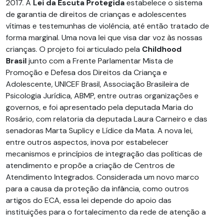
2017. A
Lei da Escuta Protegida
estabelece o sistema
de garantia de direitos de crianças e adolescentes
vítimas e testemunhas de violência, até então tratado de
forma marginal. Uma nova lei que visa dar voz às nossas
crianças. O projeto foi articulado pela
Childhood
Brasil
junto com a Frente Parlamentar Mista de
Promoção e Defesa dos Direitos da Criança e
Adolescente, UNICEF Brasil, Associação Brasileira de
Psicologia Jurídica, ABMP, entre outras organizações e
governos, e foi apresentado pela deputada Maria do
Rosário, com relatoria da deputada Laura Carneiro e das
senadoras Marta Suplicy e Lídice da Mata. A nova lei,
entre outros aspectos, inova por estabelecer
mecanismos e princípios de integração das políticas de
atendimento e propõe a criação de Centros de
Atendimento Integrados. Considerada um novo marco
para a causa da proteção da infância, como outros
artigos do ECA, essa lei depende do apoio das
instituições para o fortalecimento da rede de atenção a