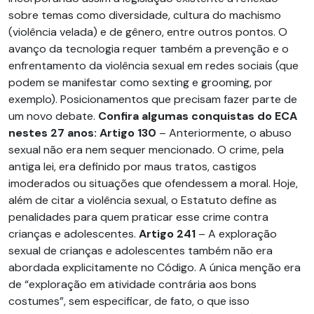
sobre temas como diversidade, cultura do machismo
(violência velada) e de gênero, entre outros pontos. O
avanço da tecnologia requer também a prevenção e o
enfrentamento da violência sexual em redes sociais (que
podem se manifestar como sexting e grooming, por
exemplo). Posicionamentos que precisam fazer parte de
um novo debate.
Confira algumas conquistas do ECA
nestes 27 anos:
Artigo 130
– Anteriormente, o abuso
sexual não era nem sequer mencionado. O crime, pela
antiga lei, era definido por maus tratos, castigos
imoderados ou situações que ofendessem a moral. Hoje,
além de citar a violência sexual, o Estatuto define as
penalidades para quem praticar esse crime contra
crianças e adolescentes.
Artigo 241
– A exploração
sexual de crianças e adolescentes também não era
abordada explicitamente no Código. A única menção era
de “exploração em atividade contrária aos bons
costumes”, sem especificar, de fato, o que isso